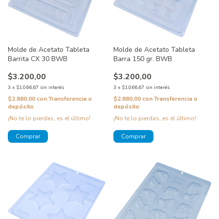
Molde de Acetato Tableta
Molde de Acetato Tableta
Barrita CX 30 BWB
Barra 150 gr. BWB
$3.200,00
$3.200,00
3
x
$1.066,67
sin interés
3
x
$1.066,67
sin interés
$2.880,00
con
Transferencia o
$2.880,00
con
Transferencia o
depósito
depósito
¡No te lo pierdas, es el último!
¡No te lo pierdas, es el último!