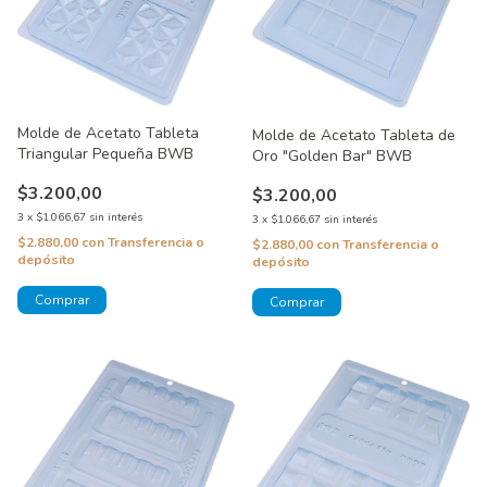
Molde de Acetato Tableta
Molde de Acetato Tableta de
Triangular Pequeña BWB
Oro "Golden Bar" BWB
$3.200,00
$3.200,00
3
x
$1.066,67
sin interés
3
x
$1.066,67
sin interés
$2.880,00
con
Transferencia o
$2.880,00
con
Transferencia o
depósito
depósito