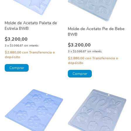
Molde de Acetato Paleta de
Estrela BWB
Molde de Acetato Pie de Bebe
BWB
$3.200,00
$3.200,00
3
x
$1.066,67
sin interés
3
x
$1.066,67
sin interés
$2.880,00
con
Transferencia o
depósito
$2.880,00
con
Transferencia o
depósito