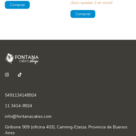
¡Solo quedan
2
en stock!
5491134148924
11 3414-8924
info@fontanacakes.com
Giribone 909 (oficina 403), Canning-Ezeiza, Provincia de Buenos
Aires