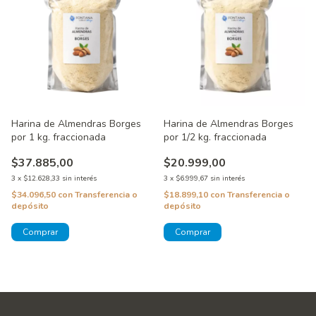
Harina de Almendras Borges
Harina de Almendras Borges
por 1 kg. fraccionada
por 1/2 kg. fraccionada
$37.885,00
$20.999,00
3
x
$12.628,33
sin interés
3
x
$6.999,67
sin interés
$34.096,50
con
Transferencia o
$18.899,10
con
Transferencia o
depósito
depósito