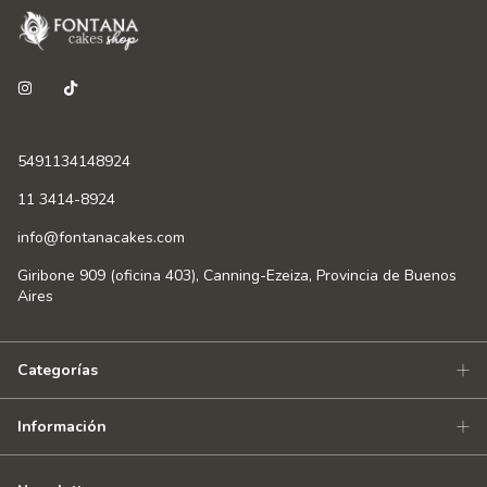
5491134148924
11 3414-8924
info@fontanacakes.com
Giribone 909 (oficina 403), Canning-Ezeiza, Provincia de Buenos
Aires
Categorías
Información