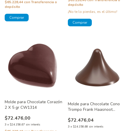
$65.228,44
con
Transferencia o
depósito
depósito
¡No te lo pierdas, es el último!
Molde para Chocolate Corazón
Molde para Chocolate Cono
2 X 5 gr CW1314
Trompo Frank Haasnoot
CW1984
$72.476,00
$72.476,04
3
x
$24.158,67
sin interés
3
x
$24.158,68
sin interés