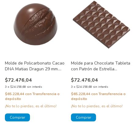
Molde de Policarbonato Cacao
Molde para Chocolate Tableta
DNA Matias Dragun 29 mm.
con Patrón de Estrella
CW12167
CW12006
$72.476,04
$72.476,04
3
x
$24.158,68
sin interés
3
x
$24.158,68
sin interés
$65.228,44
con
Transferencia o
$65.228,44
con
Transferencia o
depósito
depósito
¡No te lo pierdas, es el último!
¡No te lo pierdas, es el último!