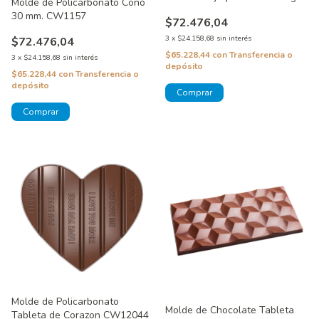
Molde de Policarbonato Cono
CW1040
30 mm. CW1157
$72.476,04
3
x
$24.158,68
sin interés
$72.476,04
$65.228,44
con
Transferencia o
3
x
$24.158,68
sin interés
depósito
$65.228,44
con
Transferencia o
depósito
Molde de Policarbonato
Molde de Chocolate Tableta
Tableta de Corazon CW12044