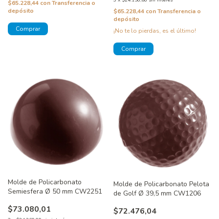
$65.228,44
con
Transferencia o
depósito
$65.228,44
con
Transferencia o
depósito
¡No te lo pierdas, es el último!
Molde de Policarbonato
Molde de Policarbonato Pelota
Semiesfera Ø 50 mm CW2251
de Golf Ø 39,5 mm CW1206
$73.080,01
$72.476,04