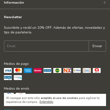
Información
Newsletter
Suscribite y recibí un 10% OFF. Además de ofertas, novedades y
tips de pastelería.
Medios de pago
Medios de envío
Al navegar por este sitio
aceptás el uso de cookies
para agilizar tu
experiencia de compra.
Entendido