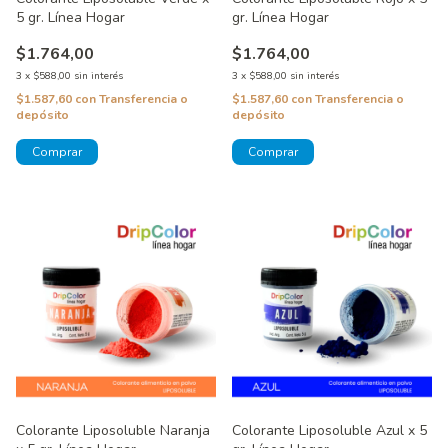
5 gr. Línea Hogar
gr. Línea Hogar
$1.764,00
$1.764,00
3
x
$588,00
sin interés
3
x
$588,00
sin interés
$1.587,60
con
Transferencia o
$1.587,60
con
Transferencia o
depósito
depósito
Colorante Liposoluble Naranja
Colorante Liposoluble Azul x 5