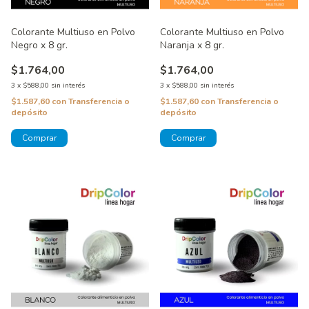
Colorante Multiuso en Polvo
Colorante Multiuso en Polvo
Negro x 8 gr.
Naranja x 8 gr.
$1.764,00
$1.764,00
3
x
$588,00
sin interés
3
x
$588,00
sin interés
$1.587,60
con
Transferencia o
$1.587,60
con
Transferencia o
depósito
depósito