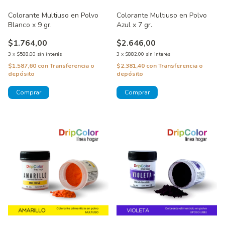
Colorante Multiuso en Polvo
Colorante Multiuso en Polvo
Blanco x 9 gr.
Azul x 7 gr.
$1.764,00
$2.646,00
3
x
$588,00
sin interés
3
x
$882,00
sin interés
$1.587,60
con
Transferencia o
$2.381,40
con
Transferencia o
depósito
depósito