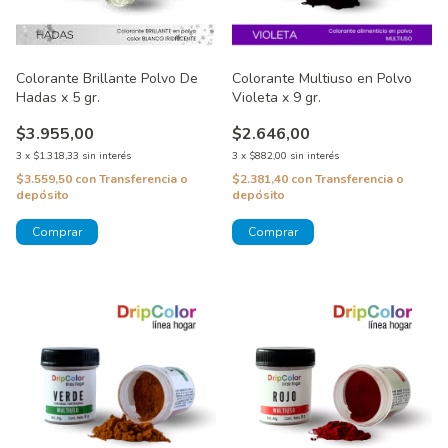
Colorante Brillante Polvo De
Colorante Multiuso en Polvo
Hadas x 5 gr.
Violeta x 9 gr.
$3.955,00
$2.646,00
3
x
$1.318,33
sin interés
3
x
$882,00
sin interés
$3.559,50
con
Transferencia o
$2.381,40
con
Transferencia o
depósito
depósito