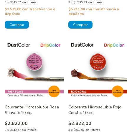
3
x
$940,67
sin interés
3
x
$1.930,33
sin interés
$2.539,80
con
Transferencia o
$5.211,90
con
Transferencia o
depósito
depósito
Colorante Hidrosoluble Rosa
Colorante Hidrosoluble Rojo
Suave x 10 cc.
Coral x 10 cc.
$2.822,00
$2.822,00
3
x
$940,67
sin interés
3
x
$940,67
sin interés