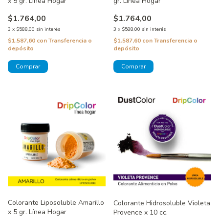
x 5 gr. Línea Hogar
gr. Línea Hogar
$1.764,00
$1.764,00
3
x
$588,00
sin interés
3
x
$588,00
sin interés
$1.587,60
con
Transferencia o
$1.587,60
con
Transferencia o
depósito
depósito
Colorante Liposoluble Amarillo
Colorante Hidrosoluble Violeta
x 5 gr. Línea Hogar
Provence x 10 cc.