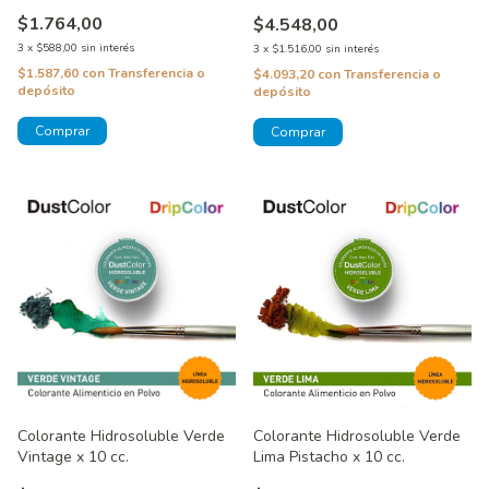
$1.764,00
$4.548,00
3
x
$588,00
sin interés
3
x
$1.516,00
sin interés
$1.587,60
con
Transferencia o
$4.093,20
con
Transferencia o
depósito
depósito
Colorante Hidrosoluble Verde
Colorante Hidrosoluble Verde
Lima Pistacho x 10 cc.
Vintage x 10 cc.