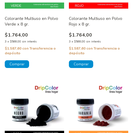
Colorante Multiuso en Polvo
Colorante Multiuso en Polvo
Verde x 8 gr.
Rojo x 8 gr.
$1.764,00
$1.764,00
3
x
$588,00
sin interés
3
x
$588,00
sin interés
$1.587,60
con
Transferencia o
$1.587,60
con
Transferencia o
depósito
depósito