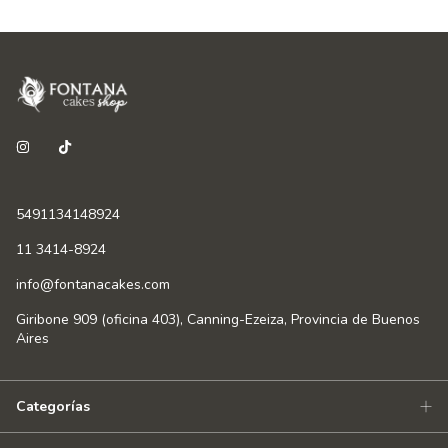
5491134148924
11 3414-8924
info@fontanacakes.com
Giribone 909 (oficina 403), Canning-Ezeiza, Provincia de Buenos
Aires
Categorías