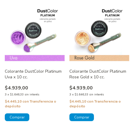
Colorante DustColor Platinum
Colorante DustColor Platinum
Uva x 10 cc.
Rose Gold x 10 cc.
$4.939,00
$4.939,00
3
x
$1.646,33
sin interés
3
x
$1.646,33
sin interés
$4.445,10
con
Transferencia o
$4.445,10
con
Transferencia o
depósito
depósito