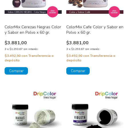
ColorMix Cerezas Negras Color
ColorMix Cafe Color y Sabor en
y Sabor en Polvo x 60 gr.
Polvo x 60 gr.
$3.881,00
$3.881,00
3
x
$1.293,67
sin interés
3
x
$1.293,67
sin interés
$3.492,90
con
Transferencia o
$3.492,90
con
Transferencia o
depósito
depósito