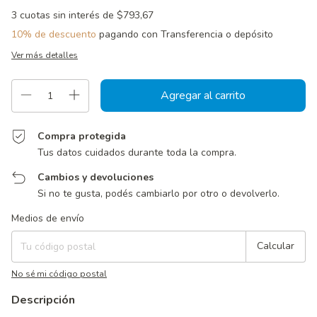
3
cuotas sin interés de
$793,67
10% de descuento
pagando con Transferencia o depósito
Ver más detalles
Compra protegida
Tus datos cuidados durante toda la compra.
Cambios y devoluciones
Si no te gusta, podés cambiarlo por otro o devolverlo.
Entregas para el CP:
Cambiar CP
Medios de envío
Calcular
No sé mi código postal
Descripción