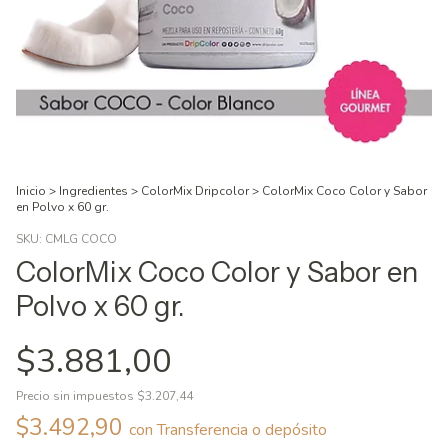
Inicio
>
Ingredientes
>
ColorMix Dripcolor
>
ColorMix Coco Color y Sabor
en Polvo x 60 gr.
SKU:
CMLG COCO
ColorMix Coco Color y Sabor en
Polvo x 60 gr.
$3.881,00
Precio sin impuestos
$3.207,44
$3.492,90
con
Transferencia o depósito