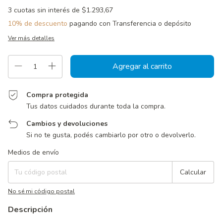
3
cuotas sin interés de
$1.293,67
10% de descuento
pagando con Transferencia o depósito
Ver más detalles
Compra protegida
Tus datos cuidados durante toda la compra.
Cambios y devoluciones
Si no te gusta, podés cambiarlo por otro o devolverlo.
Entregas para el CP:
Cambiar CP
Medios de envío
Calcular
No sé mi código postal
Descripción