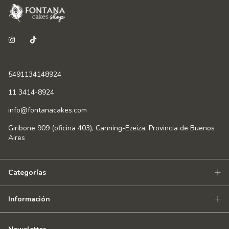
5491134148924
11 3414-8924
info@fontanacakes.com
Giribone 909 (oficina 403), Canning-Ezeiza, Provincia de Buenos
Aires
Categorías
Información