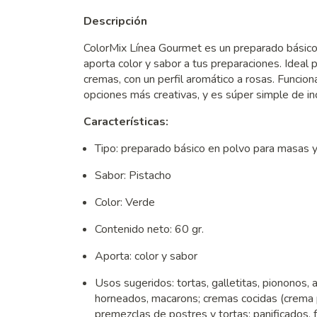
Descripción
ColorMix Línea Gourmet es un preparado básico 
aporta color y sabor a tus preparaciones. Ideal 
cremas, con un perfil aromático a rosas. Funcio
opciones más creativas, y es súper simple de inc
Características:
Tipo: preparado básico en polvo para masas y
Sabor: Pistacho
Color: Verde
Contenido neto: 60 gr.
Aporta: color y sabor
Usos sugeridos: tortas, galletitas, piononos,
horneados, macarons; cremas cocidas (crema p
premezclas de postres y tortas; panificados, 