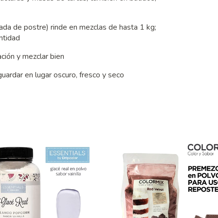
rada de postre) rinde en mezclas de hasta 1 kg;
ntidad
ción y mezclar bien
guardar en lugar oscuro, fresco y seco