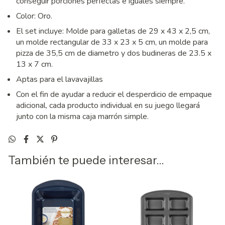
conseguir porciones perfectas e iguales siempre.
Color: Oro.
El set incluye: Molde para galletas de 29 x 43 x 2,5 cm,
un molde rectangular de 33 x 23 x 5 cm, un molde para
pizza de 35,5 cm de diametro y dos budineras de 23.5 x
13 x 7 cm.
Aptas para el lavavajillas
Con el fin de ayudar a reducir el desperdicio de empaque
adicional, cada producto individual en su juego llegará
junto con la misma caja marrón simple.
También te puede interesar...