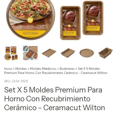
Inicio
>
Moldes
>
Moldes Metálicos
>
Budineras
>
Set X 5 Moldes
Premium Para Horno Con Recubrimiento Cerámico - Ceramacut Wilton
SKU:
2104-3928
Set X 5 Moldes Premium Para
Horno Con Recubrimiento
Cerámico - Ceramacut Wilton