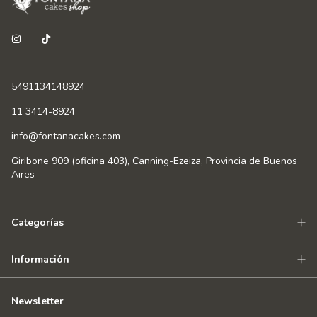
5491134148924
11 3414-8924
info@fontanacakes.com
Giribone 909 (oficina 403), Canning-Ezeiza, Provincia de Buenos
Aires
Categorías
Información
Newsletter