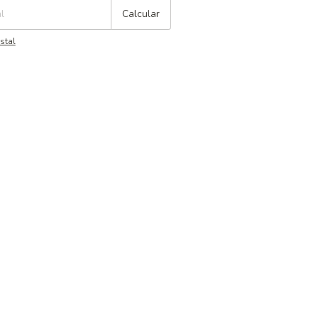
Calcular
stal