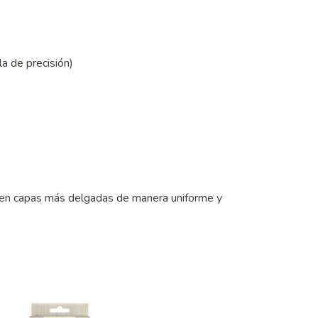
lla de precisión)
rta en capas más delgadas de manera uniforme y