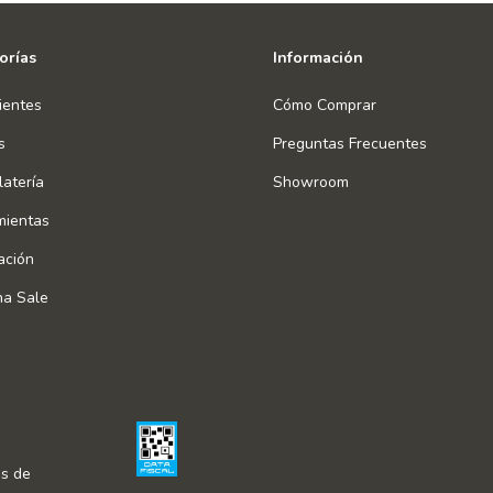
orías
Información
ientes
Cómo Comprar
s
Preguntas Frecuentes
atería
Showroom
mientas
ación
na Sale
s de