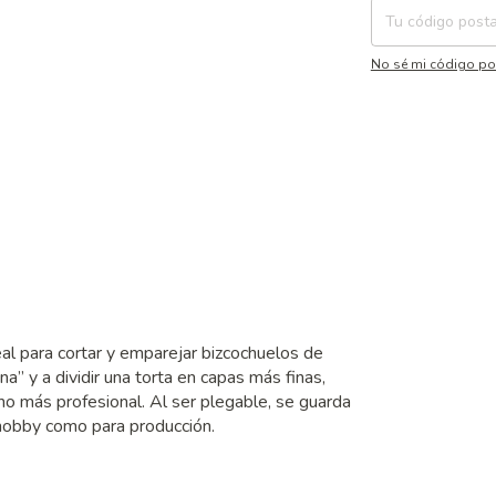
No sé mi código po
al para cortar y emparejar bizcochuelos de
ona” y a dividir una torta en capas más finas,
ho más profesional. Al ser plegable, se guarda
 hobby como para producción.