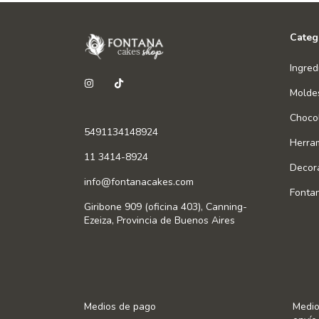
Categ
Ingred
Molde
Chocol
5491134148924
Herra
11 3414-8924
Decor
info@fontanacakes.com
Fonta
Giribone 909 (oficina 403), Canning-
Ezeiza, Provincia de Buenos Aires
Medios de pago
Medio