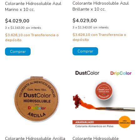
Colorante Hidrosoluble Azul
Colorante Hidrosoluble Azul
Brillante x 10 cc.
Marino x 10 cc.
$4.029,00
$4.029,00
3
x
$1.343,00
sin interés
3
x
$1.343,00
sin interés
$3.626,10
con
Transferencia o
$3.626,10
con
Transferencia o
depósito
depósito
Colorante Hidrosoluble Arcilla
Colorante Hidrosoluble