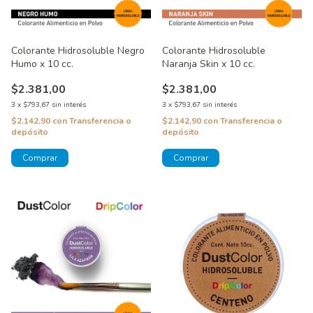
Colorante Hidrosoluble Negro
Colorante Hidrosoluble
Humo x 10 cc.
Naranja Skin x 10 cc.
$2.381,00
$2.381,00
3
x
$793,67
sin interés
3
x
$793,67
sin interés
$2.142,90
con
Transferencia o
$2.142,90
con
Transferencia o
depósito
depósito