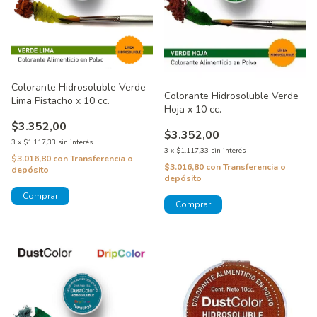
Colorante Hidrosoluble Verde
Colorante Hidrosoluble Verde
Lima Pistacho x 10 cc.
Hoja x 10 cc.
$3.352,00
$3.352,00
3
x
$1.117,33
sin interés
3
x
$1.117,33
sin interés
$3.016,80
con
Transferencia o
$3.016,80
con
Transferencia o
depósito
depósito