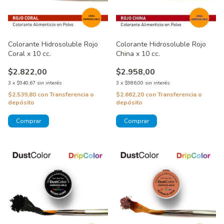
Colorante Hidrosoluble Rojo
Colorante Hidrosoluble Rojo
China x 10 cc.
Coral x 10 cc.
$2.958,00
$2.822,00
3
x
$986,00
sin interés
3
x
$940,67
sin interés
$2.662,20
con
Transferencia o
$2.539,80
con
Transferencia o
depósito
depósito