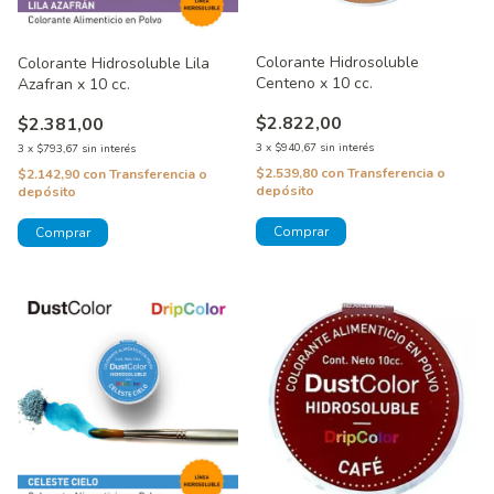
Colorante Hidrosoluble
Colorante Hidrosoluble Lila
Centeno x 10 cc.
Azafran x 10 cc.
$2.822,00
$2.381,00
3
x
$940,67
sin interés
3
x
$793,67
sin interés
$2.539,80
con
Transferencia o
$2.142,90
con
Transferencia o
depósito
depósito