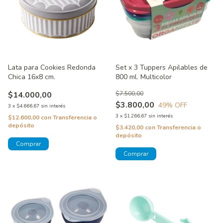
Lata para Cookies Redonda
Set x 3 Tuppers Apilables de
Chica 16x8 cm.
800 ml. Multicolor
$14.000,00
$7.500,00
$3.800,00
49
% OFF
3
x
$4.666,67
sin interés
3
x
$1.266,67
sin interés
$12.600,00
con
Transferencia o
depósito
$3.420,00
con
Transferencia o
depósito