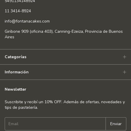
5491134148924
11 3414-8924
info@fontanacakes.com
Giribone 909 (oficina 403), Canning-Ezeiza, Provincia de Buenos
Aires
Categorías
Información
Newsletter
Suscribite y recibí un 10% OFF. Además de ofertas, novedades y
tips de pastelería.