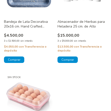
Bandeja de Lata Decorativa
Almacenador de Hierbas para
20x16 cm. Hand Crafted
Heladera 25 cm. de Alto
Specials
$4.500,00
$15.000,00
3
x
$1.500,00
sin interés
3
x
$5.000,00
sin interés
$4.050,00
con
Transferencia o
$13.500,00
con
Transferencia o
depósito
depósito
SIN STOCK