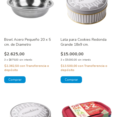
Bowl Acero Pequeño 20 x 5
Lata para Cookies Redonda
cm. de Diametro
Grande 18x9 cm.
$2.625,00
$15.000,00
3
x
$875,00
sin interés
3
x
$5.000,00
sin interés
$2.362,50
con
Transferencia o
$13.500,00
con
Transferencia o
depósito
depósito