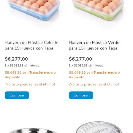
Huevera de Plástico Celeste
Huevera de Plástico Verde
para 15 Huevos con Tapa
para 15 Huevos con Tapa
$6.277,00
$6.277,00
3
x
$2.092,33
sin interés
3
x
$2.092,33
sin interés
$5.649,30
con
Transferencia o
$5.649,30
con
Transferencia o
depósito
depósito
¡No te lo pierdas, es el último!
¡No te lo pierdas, es el último!