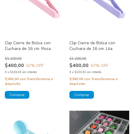
Clip Cierre de Bolsa con
Clip Cierre de Bolsa con
Cuchara de 16 cm. Rosa
Cuchara de 16 cm. Lila
$1.200,00
$1.200,00
$400,00
$400,00
67
% OFF
67
% OFF
3
x
$133,33
sin interés
3
x
$133,33
sin interés
$360,00
con
Transferencia o
$360,00
con
Transferencia o
depósito
depósito