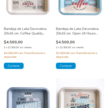
Bandeja de Lata Decorativa
Bandeja de Lata Decorativa
20x16 cm. Coffee Quality
20x16 cm. Open 24 Hours
Beige
Coffee Quality
$4.500,00
$4.500,00
3
x
$1.500,00
sin interés
3
x
$1.500,00
sin interés
$4.050,00
con
Transferencia o
$4.050,00
con
Transferencia o
depósito
depósito