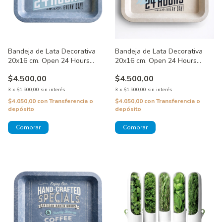
Bandeja de Lata Decorativa
Bandeja de Lata Decorativa
20x16 cm. Open 24 Hours
20x16 cm. Open 24 Hours
Celeste
Beige
$4.500,00
$4.500,00
3
x
$1.500,00
sin interés
3
x
$1.500,00
sin interés
$4.050,00
con
Transferencia o
$4.050,00
con
Transferencia o
depósito
depósito