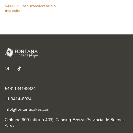
$4.050,00
con
Transferencia o
depósito
5491134148924
11 3414-8924
info@fontanacakes.com
Giribone 909 (oficina 403), Canning-Ezeiza, Provincia de Buenos
Aires