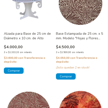
Alzada para Base de 25 cm de
Base Estampada de 25 cm. x 5
Diámetro x 10 cm. de Alto
mm. Modelo "Hojas y Flores
Marrones"
$4.000,00
$4.500,00
3
x
$1.333,33
sin interés
3
x
$1.500,00
sin interés
$3.600,00
con
Transferencia o
$4.050,00
con
Transferencia o
depósito
depósito
¡Solo quedan
2
en stock!