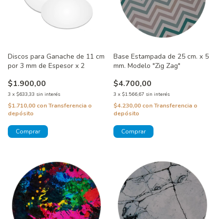
Discos para Ganache de 11 cm
Base Estampada de 25 cm. x 5
por 3 mm de Espesor x 2
mm. Modelo "Zig Zag"
$1.900,00
$4.700,00
3
x
$633,33
sin interés
3
x
$1.566,67
sin interés
$1.710,00
con
Transferencia o
$4.230,00
con
Transferencia o
depósito
depósito