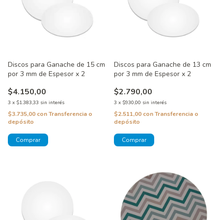
Discos para Ganache de 15 cm
Discos para Ganache de 13 cm
por 3 mm de Espesor x 2
por 3 mm de Espesor x 2
$4.150,00
$2.790,00
3
x
$1.383,33
sin interés
3
x
$930,00
sin interés
$3.735,00
con
Transferencia o
$2.511,00
con
Transferencia o
depósito
depósito