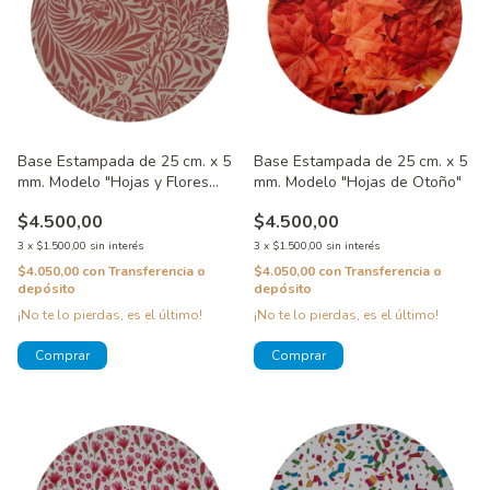
Base Estampada de 25 cm. x 5
Base Estampada de 25 cm. x 5
mm. Modelo "Hojas y Flores
mm. Modelo "Hojas de Otoño"
Rosas"
$4.500,00
$4.500,00
3
x
$1.500,00
sin interés
3
x
$1.500,00
sin interés
$4.050,00
con
Transferencia o
$4.050,00
con
Transferencia o
depósito
depósito
¡No te lo pierdas, es el último!
¡No te lo pierdas, es el último!