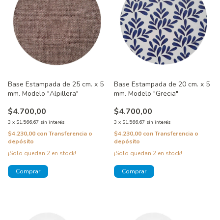
Base Estampada de 25 cm. x 5
Base Estampada de 20 cm. x 5
mm. Modelo "Alpillera"
mm. Modelo "Grecia"
$4.700,00
$4.700,00
3
x
$1.566,67
sin interés
3
x
$1.566,67
sin interés
$4.230,00
con
Transferencia o
$4.230,00
con
Transferencia o
depósito
depósito
¡Solo quedan
2
en stock!
¡Solo quedan
2
en stock!