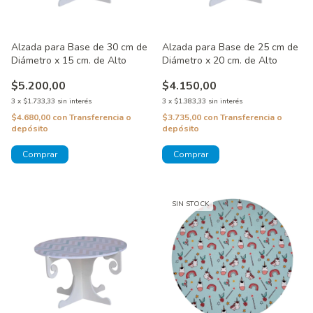
Alzada para Base de 30 cm de
Alzada para Base de 25 cm de
Diámetro x 15 cm. de Alto
Diámetro x 20 cm. de Alto
$5.200,00
$4.150,00
3
x
$1.733,33
sin interés
3
x
$1.383,33
sin interés
$4.680,00
con
Transferencia o
$3.735,00
con
Transferencia o
depósito
depósito
SIN STOCK