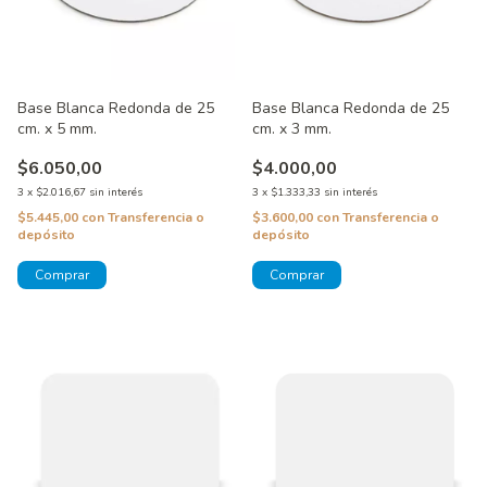
Base Blanca Redonda de 25
Base Blanca Redonda de 25
cm. x 5 mm.
cm. x 3 mm.
$6.050,00
$4.000,00
3
x
$2.016,67
sin interés
3
x
$1.333,33
sin interés
$5.445,00
con
Transferencia o
$3.600,00
con
Transferencia o
depósito
depósito