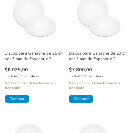
Discos para Ganache de 25 cm
Discos para Ganache de 23 cm
por 3 mm de Espesor x 2
por 3 mm de Espesor x 2
$8.025,00
$7.800,00
3
x
$2.675,00
sin interés
3
x
$2.600,00
sin interés
$7.222,50
con
Transferencia o
$7.020,00
con
Transferencia o
depósito
depósito