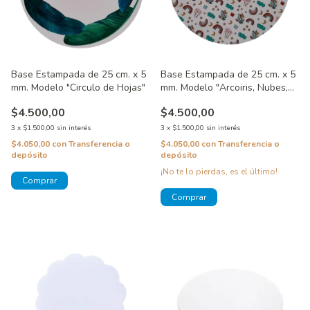
Base Estampada de 25 cm. x 5
Base Estampada de 25 cm. x 5
mm. Modelo "Circulo de Hojas"
mm. Modelo "Arcoiris, Nubes,
Luna y Estrellas"
$4.500,00
$4.500,00
3
x
$1.500,00
sin interés
3
x
$1.500,00
sin interés
$4.050,00
con
Transferencia o
$4.050,00
con
Transferencia o
depósito
depósito
¡No te lo pierdas, es el último!