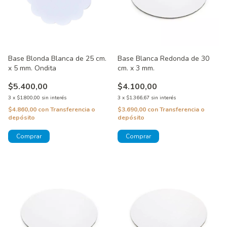
Base Blonda Blanca de 25 cm.
Base Blanca Redonda de 30
x 5 mm. Ondita
cm. x 3 mm.
$5.400,00
$4.100,00
3
x
$1.800,00
sin interés
3
x
$1.366,67
sin interés
$4.860,00
con
Transferencia o
$3.690,00
con
Transferencia o
depósito
depósito