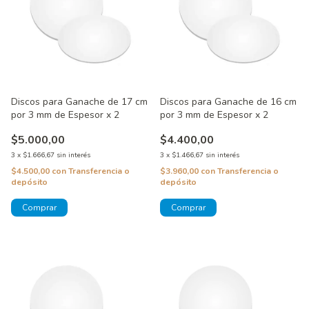
Discos para Ganache de 17 cm
Discos para Ganache de 16 cm
por 3 mm de Espesor x 2
por 3 mm de Espesor x 2
$5.000,00
$4.400,00
3
x
$1.666,67
sin interés
3
x
$1.466,67
sin interés
$4.500,00
con
Transferencia o
$3.960,00
con
Transferencia o
depósito
depósito