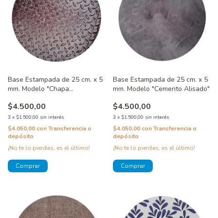
Base Estampada de 25 cm. x 5
Base Estampada de 25 cm. x 5
mm. Modelo "Chapa
mm. Modelo "Cemento Alisado"
Lagrimada"
$4.500,00
$4.500,00
3
x
$1.500,00
sin interés
3
x
$1.500,00
sin interés
$4.050,00
con
Transferencia o
$4.050,00
con
Transferencia o
depósito
depósito
¡No te lo pierdas, es el último!
¡No te lo pierdas, es el último!