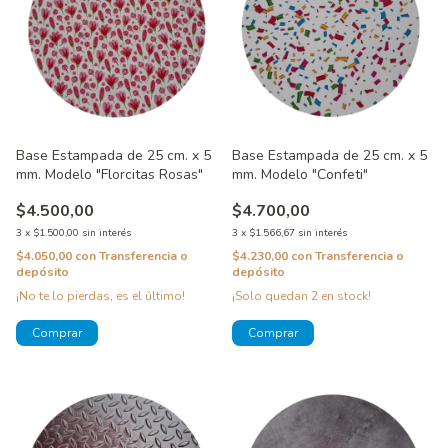
Base Estampada de 25 cm. x 5
Base Estampada de 25 cm. x 5
mm. Modelo "Florcitas Rosas"
mm. Modelo "Confeti"
$4.500,00
$4.700,00
3
x
$1.500,00
sin interés
3
x
$1.566,67
sin interés
$4.050,00
con
Transferencia o
$4.230,00
con
Transferencia o
depósito
depósito
¡No te lo pierdas, es el último!
¡Solo quedan
2
en stock!