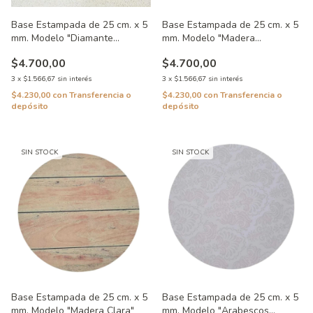
Base Estampada de 25 cm. x 5
Base Estampada de 25 cm. x 5
mm. Modelo "Diamante
mm. Modelo "Madera
Especial"
Turquesa"
$4.700,00
$4.700,00
3
x
$1.566,67
sin interés
3
x
$1.566,67
sin interés
$4.230,00
con
Transferencia o
$4.230,00
con
Transferencia o
depósito
depósito
SIN STOCK
SIN STOCK
Base Estampada de 25 cm. x 5
Base Estampada de 25 cm. x 5
mm. Modelo "Madera Clara"
mm. Modelo "Arabescos