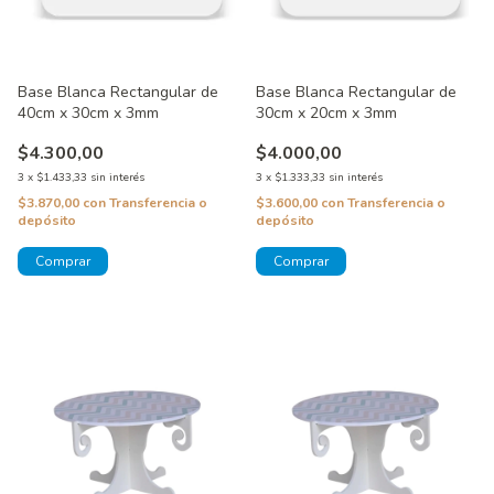
Base Blanca Rectangular de
Base Blanca Rectangular de
40cm x 30cm x 3mm
30cm x 20cm x 3mm
$4.300,00
$4.000,00
3
x
$1.433,33
sin interés
3
x
$1.333,33
sin interés
$3.870,00
con
Transferencia o
$3.600,00
con
Transferencia o
depósito
depósito