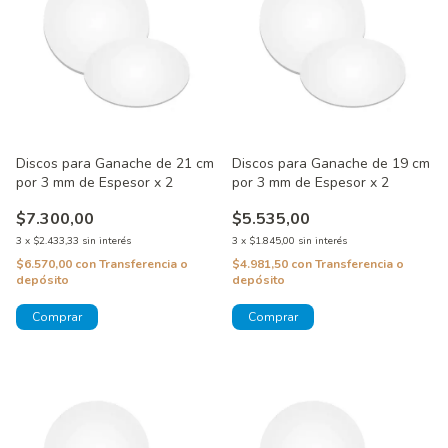
Discos para Ganache de 21 cm
Discos para Ganache de 19 cm
por 3 mm de Espesor x 2
por 3 mm de Espesor x 2
$7.300,00
$5.535,00
3
x
$2.433,33
sin interés
3
x
$1.845,00
sin interés
$6.570,00
con
Transferencia o
$4.981,50
con
Transferencia o
depósito
depósito