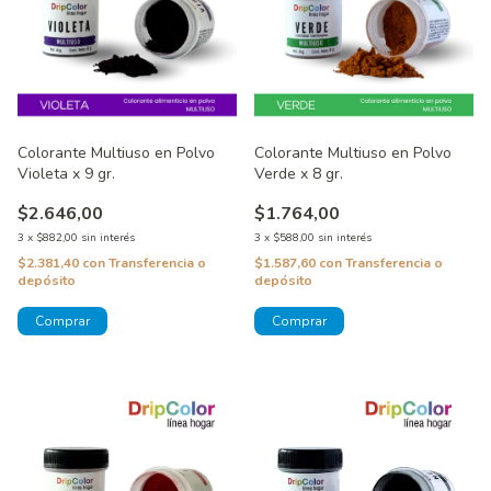
Colorante Multiuso en Polvo
Colorante Multiuso en Polvo
Violeta x 9 gr.
Verde x 8 gr.
$2.646,00
$1.764,00
3
x
$882,00
sin interés
3
x
$588,00
sin interés
$2.381,40
con
Transferencia o
$1.587,60
con
Transferencia o
depósito
depósito