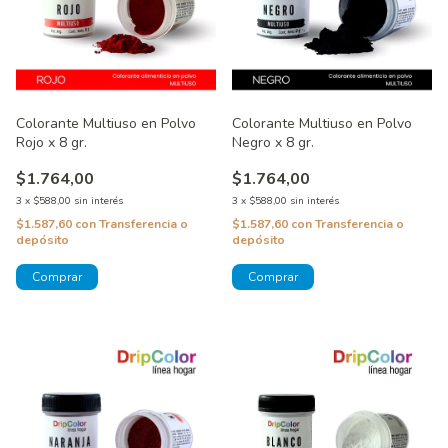
Colorante Multiuso en Polvo
Colorante Multiuso en Polvo
Rojo x 8 gr.
Negro x 8 gr.
$1.764,00
$1.764,00
3
x
$588,00
sin interés
3
x
$588,00
sin interés
$1.587,60
con
Transferencia o
$1.587,60
con
Transferencia o
depósito
depósito