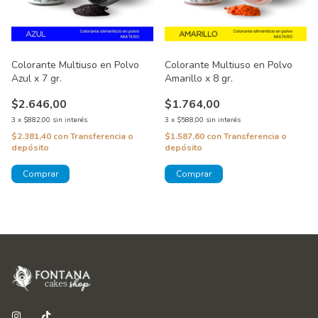
Colorante Multiuso en Polvo
Colorante Multiuso en Polvo
Azul x 7 gr.
Amarillo x 8 gr.
$2.646,00
$1.764,00
3
x
$882,00
sin interés
3
x
$588,00
sin interés
$2.381,40
con
Transferencia o
$1.587,60
con
Transferencia o
depósito
depósito