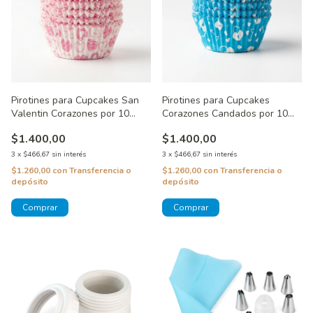
Pirotines para Cupcakes San
Pirotines para Cupcakes
Valentin Corazones por 10
Corazones Candados por 10
unidades
unidades
$1.400,00
$1.400,00
3
x
$466,67
sin interés
3
x
$466,67
sin interés
$1.260,00
con
Transferencia o
$1.260,00
con
Transferencia o
depósito
depósito