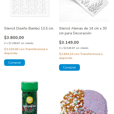
Stencil Diseño Bambú 13,5 cm.
Stencil Atenas de 14 cm x 30
cm para Decoración
$3.800,00
$3.149,00
3
x
$1.266,67
sin interés
3
x
$1.049,67
sin interés
$3.420,00
con
Transferencia o
depósito
$2.834,10
con
Transferencia o
depósito