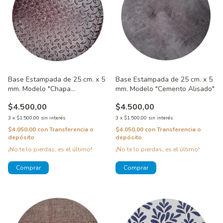
Base Estampada de 25 cm. x 5
Base Estampada de 25 cm. x 5
mm. Modelo "Chapa
mm. Modelo "Cemento Alisado"
Lagrimada"
$4.500,00
$4.500,00
3
x
$1.500,00
sin interés
3
x
$1.500,00
sin interés
$4.050,00
con
Transferencia o
$4.050,00
con
Transferencia o
depósito
depósito
¡No te lo pierdas, es el último!
¡No te lo pierdas, es el último!