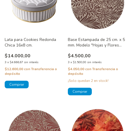
Lata para Cookies Redonda
Base Estampada de 25 cm. x 5
Chica 16x8 cm.
mm. Modelo "Hojas y Flores
Marrones"
$14.000,00
$4.500,00
3
x
$4.666,67
sin interés
3
x
$1.500,00
sin interés
$12.600,00
con
Transferencia o
$4.050,00
con
Transferencia o
depósito
depósito
¡Solo quedan
2
en stock!