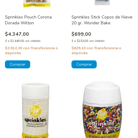
Sprinkles Stick Copos de Nieve
Sprinkles Pouch Corona
20 gr. Wonder Bake
Dorada Wilton
$699,00
$4.347,00
3
x
$233,00
sin interés
3
x
$1.449,00
sin interés
$629,10
con
Transferencia o
$3.912,30
con
Transferencia o
depósito
depósito