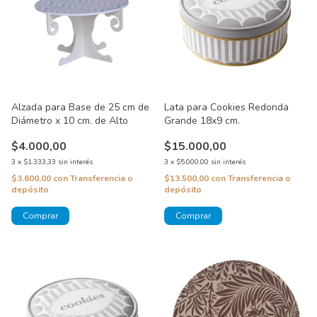
Alzada para Base de 25 cm de
Lata para Cookies Redonda
Diámetro x 10 cm. de Alto
Grande 18x9 cm.
$4.000,00
$15.000,00
3
x
$1.333,33
sin interés
3
x
$5.000,00
sin interés
$3.600,00
con
Transferencia o
$13.500,00
con
Transferencia o
depósito
depósito