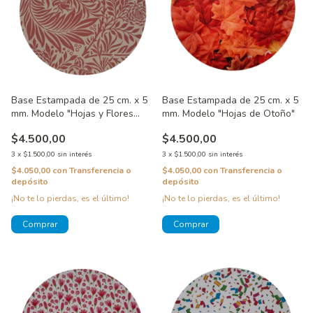
Base Estampada de 25 cm. x 5
Base Estampada de 25 cm. x 5
mm. Modelo "Hojas y Flores
mm. Modelo "Hojas de Otoño"
Rosas"
$4.500,00
$4.500,00
3
x
$1.500,00
sin interés
3
x
$1.500,00
sin interés
$4.050,00
con
Transferencia o
$4.050,00
con
Transferencia o
depósito
depósito
¡No te lo pierdas, es el último!
¡No te lo pierdas, es el último!