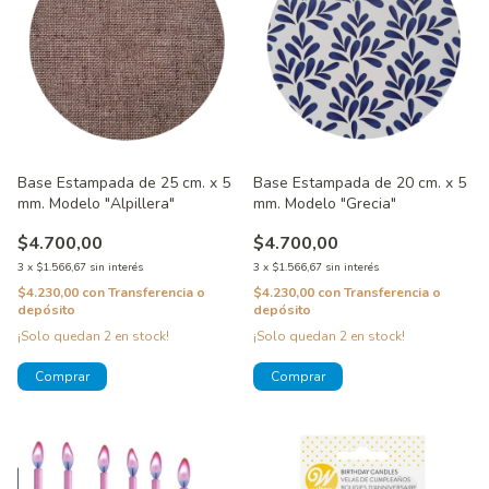
Base Estampada de 25 cm. x 5
Base Estampada de 20 cm. x 5
mm. Modelo "Alpillera"
mm. Modelo "Grecia"
$4.700,00
$4.700,00
3
x
$1.566,67
sin interés
3
x
$1.566,67
sin interés
$4.230,00
con
Transferencia o
$4.230,00
con
Transferencia o
depósito
depósito
¡Solo quedan
2
en stock!
¡Solo quedan
2
en stock!