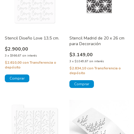
Stencil Diseño Love 13,5 cm.
Stencil Madrid de 20 x 26 cm
para Decoración
$2.900,00
$3.149,00
3
x
$966,67
sin interés
3
x
$1.049,67
sin interés
$2.610,00
con
Transferencia o
depósito
$2.834,10
con
Transferencia o
depósito