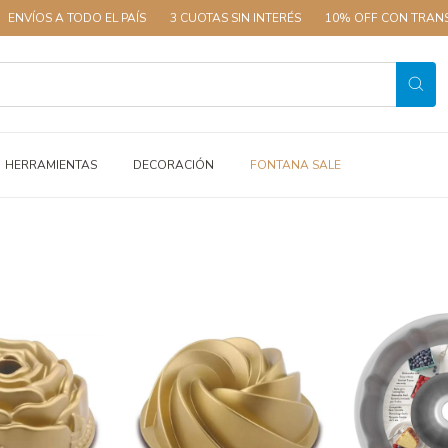
 TODO EL PAÍS
3 CUOTAS SIN INTERÉS
10% OFF CON TRANSFERENCIA
HERRAMIENTAS
DECORACIÓN
FONTANA SALE