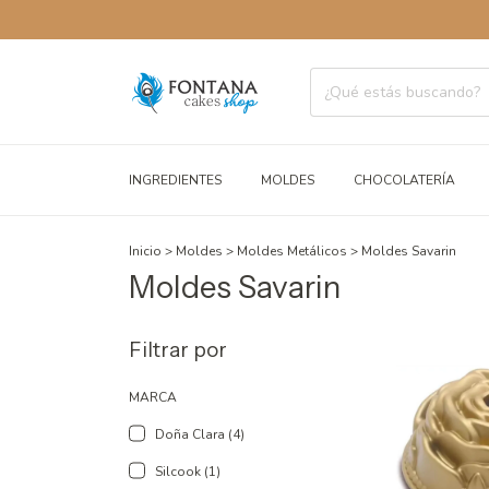
ENVÍOS A
INGREDIENTES
MOLDES
CHOCOLATERÍA
Inicio
>
Moldes
>
Moldes Metálicos
>
Moldes Savarin
Moldes Savarin
Filtrar por
MARCA
Doña Clara (4)
Silcook (1)