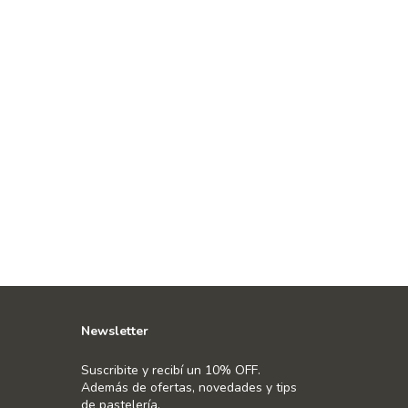
Newsletter
Suscribite y recibí un 10% OFF.
Además de ofertas, novedades y tips
de pastelería.