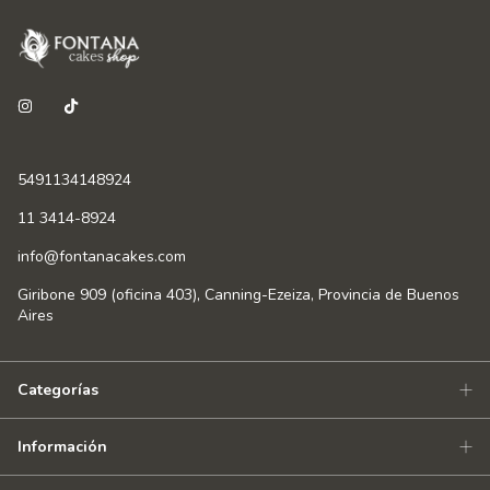
5491134148924
11 3414-8924
info@fontanacakes.com
Giribone 909 (oficina 403), Canning-Ezeiza, Provincia de Buenos
Aires
Categorías
Información