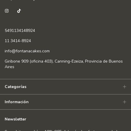
5491134148924
11 3414-8924
info@fontanacakes.com
Giribone 909 (oficina 403), Canning-Ezeiza, Provincia de Buenos
Aires
Categorías
Información
Newsletter