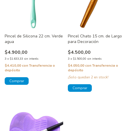
Pincel de Silicona 22 cm. Verde
Pincel Chato 15 cm. de Largo
agua
para Decoración
$4.900,00
$4.500,00
3
x
$1.633,33
sin interés
3
x
$1.500,00
sin interés
$4.410,00
con
Transferencia o
$4.050,00
con
Transferencia o
depósito
depósito
¡Solo quedan
2
en stock!