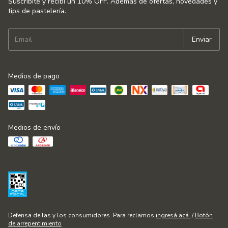
Suscribite y recibí un 10% OFF. Además de ofertas, novedades y
tips de pastelería.
Medios de pago
Medios de envío
Defensa de las y los consumidores. Para reclamos
ingresá acá.
/
Botón
de arrepentimiento