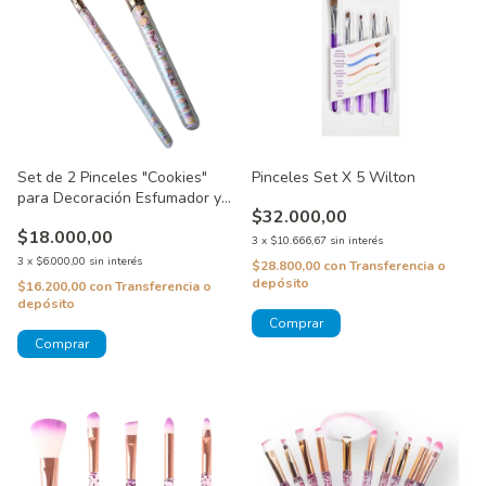
Set de 2 Pinceles "Cookies"
Pinceles Set X 5 Wilton
para Decoración Esfumador y
$32.000,00
Fino
$18.000,00
3
x
$10.666,67
sin interés
3
x
$6.000,00
sin interés
$28.800,00
con
Transferencia o
depósito
$16.200,00
con
Transferencia o
depósito