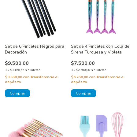
Set de 6 Pinceles Negros para
Set de 4 Pinceles con Cola de
Decoración
Sirena Turquesa y Violeta
$9.500,00
$7.500,00
3
x
$3.166,67
sin interés
3
x
$2.500,00
sin interés
$8.550,00
con
Transferencia o
$6.750,00
con
Transferencia o
depósito
depósito