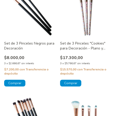
Set de 3 Pinceles Negros para
Set de 3 Pinceles "Cookies"
Decoración
para Decoración - Plano y
Angulados
$8.000,00
$17.300,00
3
x
$2.666,67
sin interés
3
x
$5.766,67
sin interés
$7.200,00
con
Transferencia o
$15.570,00
con
Transferencia o
depósito
depósito