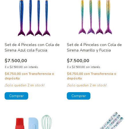
Set de 4 Pinceles con Cola de
Set de 4 Pinceles con Cola de
Sirena Azul cola Fucsia
Sirena Amarillo y Fucsia
$7.500,00
$7.500,00
3
x
$2.500,00
sin interés
3
x
$2.500,00
sin interés
$6.750,00
con
Transferencia o
$6.750,00
con
Transferencia o
depósito
depósito
¡Solo quedan
2
en stock!
¡Solo quedan
2
en stock!