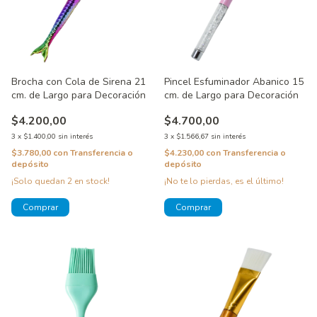
Brocha con Cola de Sirena 21
Pincel Esfuminador Abanico 15
cm. de Largo para Decoración
cm. de Largo para Decoración
$4.200,00
$4.700,00
3
x
$1.400,00
sin interés
3
x
$1.566,67
sin interés
$3.780,00
con
Transferencia o
$4.230,00
con
Transferencia o
depósito
depósito
¡Solo quedan
2
en stock!
¡No te lo pierdas, es el último!