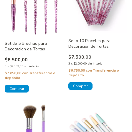
Set x 10 Pinceles para
Set de 5 Brochas para
Decoracion de Tortas
Decoracion de Tortas
$7.500,00
$8.500,00
3
x
$2.500,00
sin interés
3
x
$2.833,33
sin interés
$6.750,00
con
Transferencia o
$7.650,00
con
Transferencia o
depósito
depósito