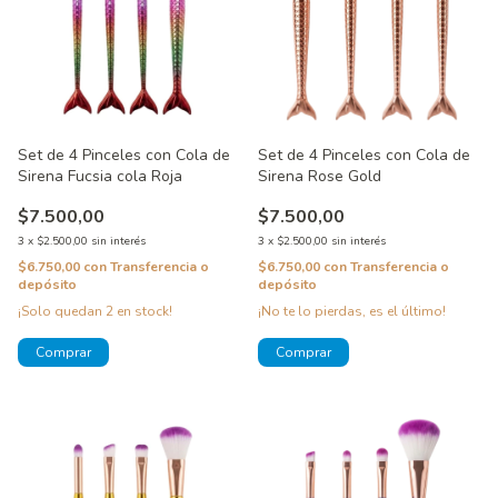
Set de 4 Pinceles con Cola de
Set de 4 Pinceles con Cola de
Sirena Fucsia cola Roja
Sirena Rose Gold
$7.500,00
$7.500,00
3
x
$2.500,00
sin interés
3
x
$2.500,00
sin interés
$6.750,00
con
Transferencia o
$6.750,00
con
Transferencia o
depósito
depósito
¡Solo quedan
2
en stock!
¡No te lo pierdas, es el último!