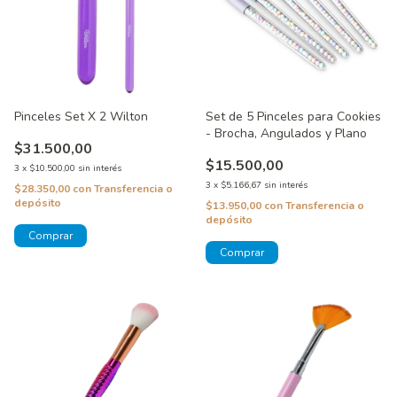
Pinceles Set X 2 Wilton
Set de 5 Pinceles para Cookies
- Brocha, Angulados y Plano
$31.500,00
$15.500,00
3
x
$10.500,00
sin interés
3
x
$5.166,67
sin interés
$28.350,00
con
Transferencia o
depósito
$13.950,00
con
Transferencia o
depósito