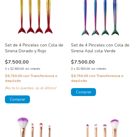
Set de 4 Pinceles con Cola de
Set de 4 Pinceles con Cola de
Sirena Dorado y Rojo
Sirena Azul cola Verde
$7.500,00
$7.500,00
3
x
$2.500,00
sin interés
3
x
$2.500,00
sin interés
$6.750,00
con
Transferencia o
$6.750,00
con
Transferencia o
depósito
depósito
¡No te lo pierdas, es el último!