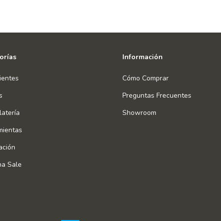
orías
Información
ientes
Cómo Comprar
s
Preguntas Frecuentes
atería
Showroom
mientas
ación
na Sale