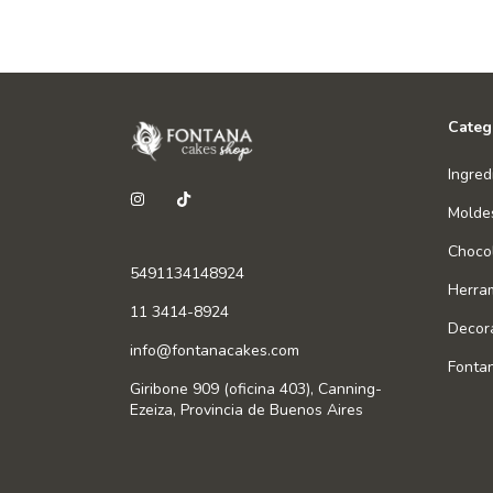
Categ
Ingred
Molde
Chocol
5491134148924
Herra
11 3414-8924
Decor
info@fontanacakes.com
Fonta
Giribone 909 (oficina 403), Canning-
Ezeiza, Provincia de Buenos Aires