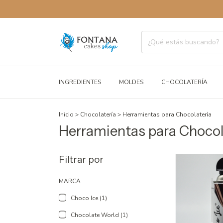
ENVÍOS
INGREDIENTES
MOLDES
CHOCOLATERÍA
Inicio
>
Chocolatería
>
Herramientas para Chocolatería
Herramientas para Chocol
Filtrar por
MARCA
Choco Ice (1)
Chocolate World (1)