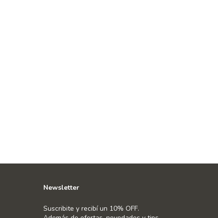
Newsletter
Suscribite y recibí un 10% OFF.
Además de ofertas, novedades y tips