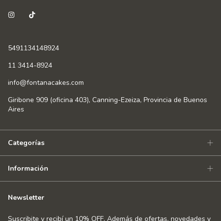
5491134148924
11 3414-8924
info@fontanacakes.com
Giribone 909 (oficina 403), Canning-Ezeiza, Provincia de Buenos
Aires
Categorías
Información
Newsletter
Suscribite y recibí un 10% OFF. Además de ofertas, novedades y