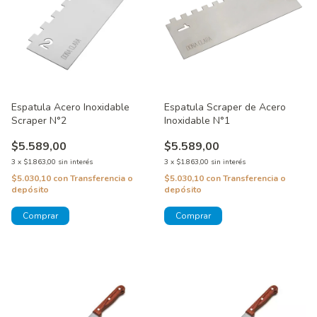
Espatula Acero Inoxidable
Espatula Scraper de Acero
Scraper N°2
Inoxidable N°1
$5.589,00
$5.589,00
3
x
$1.863,00
sin interés
3
x
$1.863,00
sin interés
$5.030,10
con
Transferencia o
$5.030,10
con
Transferencia o
depósito
depósito