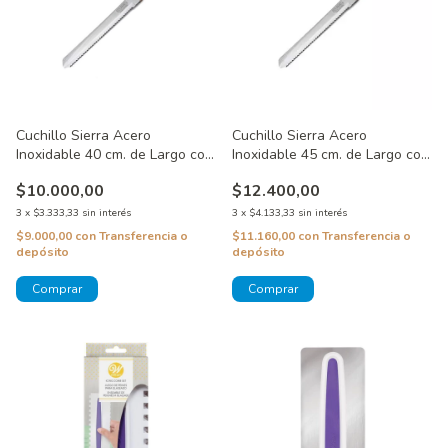
Cuchillo Sierra Acero
Cuchillo Sierra Acero
Inoxidable 40 cm. de Largo con
Inoxidable 45 cm. de Largo con
Mango de Madera
Mango de Madera
$10.000,00
$12.400,00
3
x
$3.333,33
sin interés
3
x
$4.133,33
sin interés
$9.000,00
con
Transferencia o
$11.160,00
con
Transferencia o
depósito
depósito