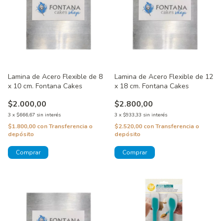
Lamina de Acero Flexible de 8
Lamina de Acero Flexible de 12
x 10 cm. Fontana Cakes
x 18 cm. Fontana Cakes
$2.000,00
$2.800,00
3
x
$666,67
sin interés
3
x
$933,33
sin interés
$1.800,00
con
Transferencia o
$2.520,00
con
Transferencia o
depósito
depósito