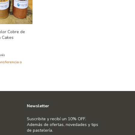
lor Cobre de
a Cakes
erés
ansferencia o
Newsletter
Suscribite y recibí un 10% OFF.
Además de ofertas, novedades y tips
de pastelería.