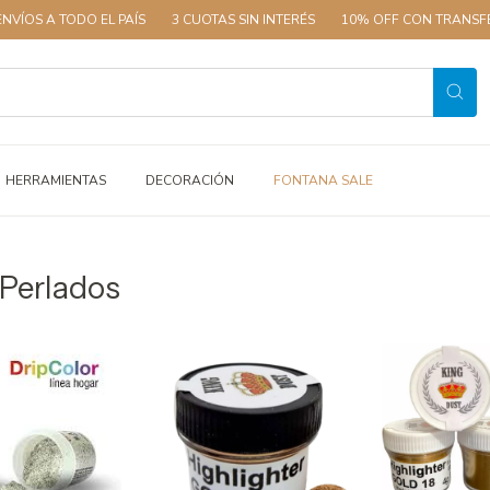
DO EL PAÍS
3 CUOTAS SIN INTERÉS
10% OFF CON TRANSFERENCIA
HERRAMIENTAS
DECORACIÓN
FONTANA SALE
 Perlados