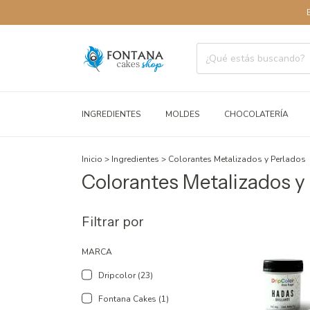
ENVÍOS A TO
INGREDIENTES
MOLDES
CHOCOLATERÍA
Inicio
>
Ingredientes
>
Colorantes Metalizados y Perlados
Colorantes Metalizados y
Filtrar por
MARCA
Dripcolor (23)
Fontana Cakes (1)