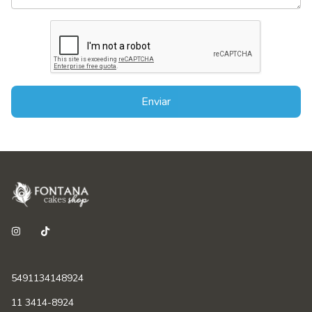
Enviar
5491134148924
11 3414-8924