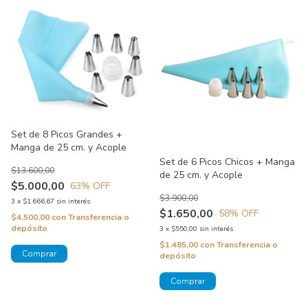
Set de 8 Picos Grandes +
Manga de 25 cm. y Acople
Set de 6 Picos Chicos + Manga
$13.600,00
de 25 cm. y Acople
$5.000,00
63
% OFF
$3.900,00
3
x
$1.666,67
sin interés
$1.650,00
58
% OFF
$4.500,00
con
Transferencia o
depósito
3
x
$550,00
sin interés
$1.485,00
con
Transferencia o
depósito