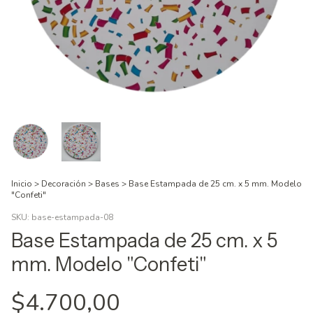
Inicio
>
Decoración
>
Bases
>
Base Estampada de 25 cm. x 5 mm. Modelo
"Confeti"
SKU:
base-estampada-08
Base Estampada de 25 cm. x 5
mm. Modelo "Confeti"
$4.700,00