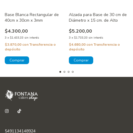
Base Blanca Rectangular de
Alzada para Base de 30 cm de
40cm x 30cm x 3mm
Diámetro x 15 cm. de Alto
$4.300,00
$5.200,00
3
x
$1.433,33
sin interés
3
x
$1.733,33
sin interés
$3.870,00
con
Transferencia o
$4.680,00
con
Transferencia o
depósito
depósito
5491134148924