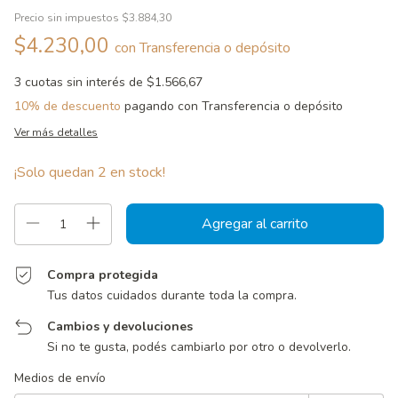
Precio sin impuestos
$3.884,30
$4.230,00
con
Transferencia o depósito
3
cuotas sin interés de
$1.566,67
10% de descuento
pagando con Transferencia o depósito
Ver más detalles
¡Solo quedan
2
en stock!
Compra protegida
Tus datos cuidados durante toda la compra.
Cambios y devoluciones
Si no te gusta, podés cambiarlo por otro o devolverlo.
Entregas para el CP:
Cambiar CP
Medios de envío