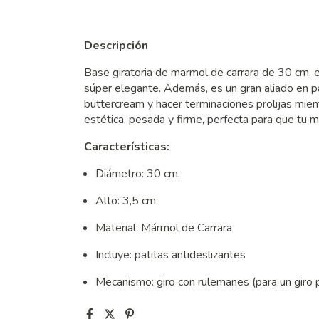
Descripción
Base giratoria de marmol de carrara de 30 cm, e
súper elegante. Además, es un gran aliado en past
buttercream y hacer terminaciones prolijas mient
estética, pesada y firme, perfecta para que tu m
Características:
Diámetro: 30 cm.
Alto: 3,5 cm.
Material: Mármol de Carrara
Incluye: patitas antideslizantes
Mecanismo: giro con rulemanes (para un giro p