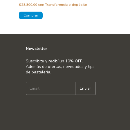
$28.800,00
con
Transferencia o depósito
Newsletter
Suscribite y recibí un 10% OFF.
Además de ofertas, novedades y tips
de pastelería.