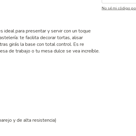
No sé mi código po
s ideal para presentar y servir con un toque
elería: te facilita decorar tortas, alisar
ras girás la base con total control. Es re
esa de trabajo o tu mesa dulce se vea increíble.
arejo y de alta resistencia)