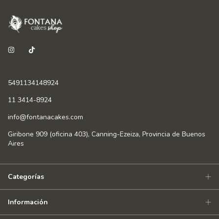
5491134148924
11 3414-8924
info@fontanacakes.com
Giribone 909 (oficina 403), Canning-Ezeiza, Provincia de Buenos
Aires
Categorías
Información