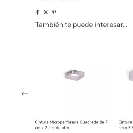
También te puede interesar...
ectangular de
Cintura Microperforada Cuadrada de 7
Cintura
cm x 2 cm. de alto
cm x 3,