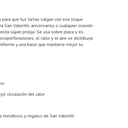
 para que tus tartas salgan con ese toque
a San Valentín, aniversarios o cualquier ocasión
uesta súper prolija. Se usa sobre placa y es
roperforaciones, el calor y el aire se distribuye
 uniforme y una base que mantiene mejor su
ero
r circulación del calor
es temáticos y regalos de San Valentín