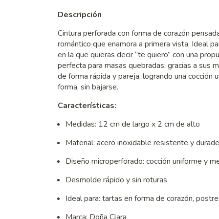
Descripción
Cintura perforada con forma de corazón pensada
romántico que enamora a primera vista. Ideal par
en la que quieras decir “te quiero” con una prop
perfecta para masas quebradas: gracias a sus mic
de forma rápida y pareja, logrando una cocción
forma, sin bajarse.
Características:
Medidas: 12 cm de largo x 2 cm de alto
Material: acero inoxidable resistente y durad
Diseño microperforado: cocción uniforme y mejo
Desmolde rápido y sin roturas
Ideal para: tartas en forma de corazón, postr
Marca: Doña Clara