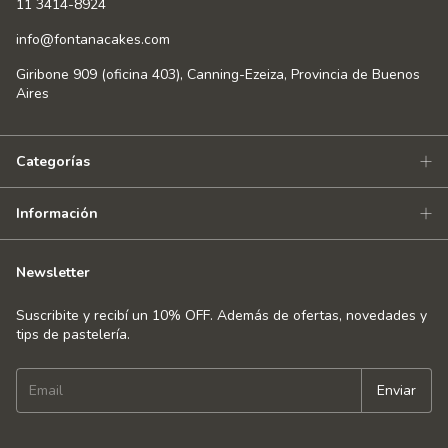
11 3414-8924
info@fontanacakes.com
Giribone 909 (oficina 403), Canning-Ezeiza, Provincia de Buenos
Aires
Categorías
Información
Newsletter
Suscribite y recibí un 10% OFF. Además de ofertas, novedades y
tips de pastelería.