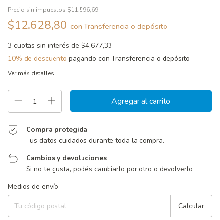
Precio sin impuestos
$11.596,69
$12.628,80
con
Transferencia o depósito
3
cuotas sin interés de
$4.677,33
10% de descuento
pagando con Transferencia o depósito
Ver más detalles
Compra protegida
Tus datos cuidados durante toda la compra.
Cambios y devoluciones
Si no te gusta, podés cambiarlo por otro o devolverlo.
Entregas para el CP:
Cambiar CP
Medios de envío
Calcular