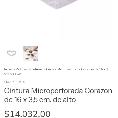
Inicio
>
Moldes
>
Cinturas
>
Cintura Microperforada Corazon de 16 x 3,5
cm. de alto
SKU:
PER0510
Cintura Microperforada Corazon
de 16 x 3,5 cm. de alto
$14.032,00