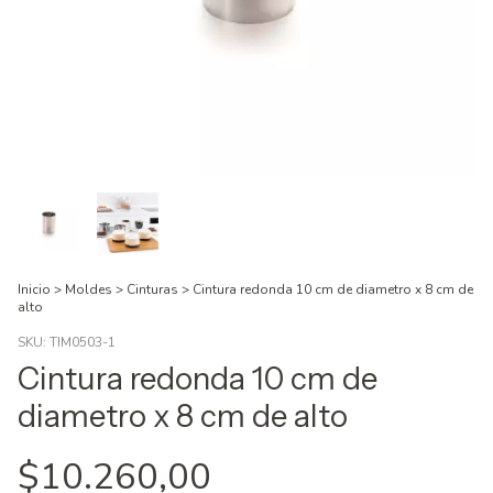
Inicio
>
Moldes
>
Cinturas
>
Cintura redonda 10 cm de diametro x 8 cm de
alto
SKU:
TIM0503-1
Cintura redonda 10 cm de
diametro x 8 cm de alto
$10.260,00