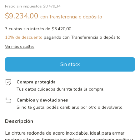
Precio sin impuestos
$8.479,34
$9.234,00
con
Transferencia o depósito
3
cuotas sin interés de
$3.420,00
10% de descuento
pagando con Transferencia o depósito
Ver más detalles
Compra protegida
Tus datos cuidados durante toda la compra.
Cambios y devoluciones
Si no te gusta, podés cambiarlo por otro o devolverlo.
Descripción
La cintura redonda de acero inoxidable, ideal para armar