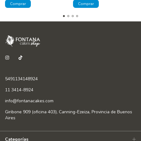
5491134148924
11 3414-8924
info@fontanacakes.com
Giribone 909 (oficina 403), Canning-Ezeiza, Provincia de Buenos
Aires
Categorías