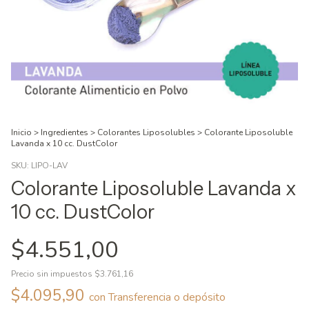
Inicio
>
Ingredientes
>
Colorantes Liposolubles
>
Colorante Liposoluble
Lavanda x 10 cc. DustColor
SKU:
LIPO-LAV
Colorante Liposoluble Lavanda x
10 cc. DustColor
$4.551,00
Precio sin impuestos
$3.761,16
$4.095,90
con
Transferencia o depósito