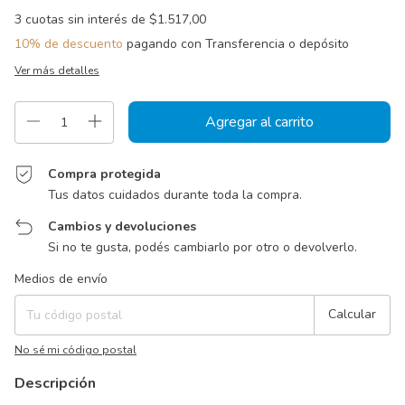
3
cuotas sin interés de
$1.517,00
10% de descuento
pagando con Transferencia o depósito
Ver más detalles
Compra protegida
Tus datos cuidados durante toda la compra.
Cambios y devoluciones
Si no te gusta, podés cambiarlo por otro o devolverlo.
Entregas para el CP:
Cambiar CP
Medios de envío
Calcular
No sé mi código postal
Descripción