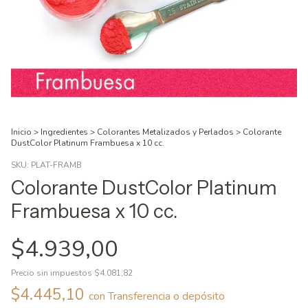
Inicio
>
Ingredientes
>
Colorantes Metalizados y Perlados
>
Colorante
DustColor Platinum Frambuesa x 10 cc.
SKU:
PLAT-FRAMB
Colorante DustColor Platinum
Frambuesa x 10 cc.
$4.939,00
Precio sin impuestos
$4.081,82
$4.445,10
con
Transferencia o depósito