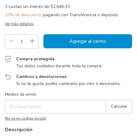
3
cuotas sin interés de
$1.646,33
10% de descuento
pagando con Transferencia o depósito
Ver más detalles
Compra protegida
Tus datos cuidados durante toda la compra.
Cambios y devoluciones
Si no te gusta, podés cambiarlo por otro o devolverlo.
Entregas para el CP:
Cambiar CP
Medios de envío
Calcular
No sé mi código postal
Descripción