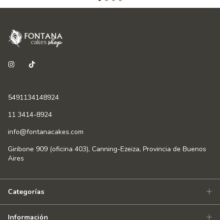
5491134148924
11 3414-8924
info@fontanacakes.com
Giribone 909 (oficina 403), Canning-Ezeiza, Provincia de Buenos
Aires
Categorías
Información