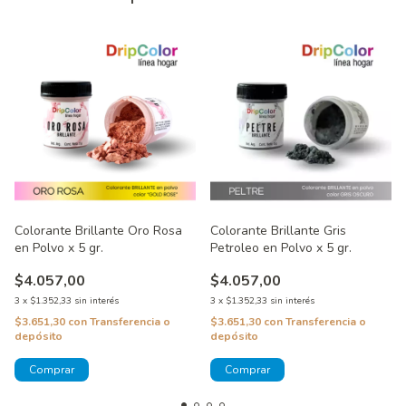
Colorante Brillante Oro Rosa
Colorante Brillante Gris
en Polvo x 5 gr.
Petroleo en Polvo x 5 gr.
$4.057,00
$4.057,00
3
x
$1.352,33
sin interés
3
x
$1.352,33
sin interés
$3.651,30
con
Transferencia o
$3.651,30
con
Transferencia o
depósito
depósito