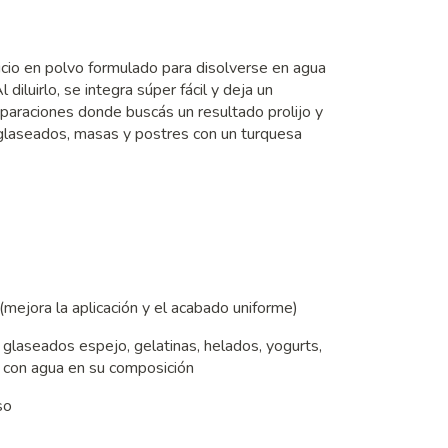
icio en polvo formulado para disolverse en agua
 diluirlo, se integra súper fácil y deja un
eparaciones donde buscás un resultado prolijo y
s glaseados, masas y postres con un turquesa
(mejora la aplicación y el acabado uniforme)
 glaseados espejo, gelatinas, helados, yogurts,
s con agua en su composición
so