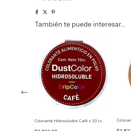
También te puede interesar...
Coloran
lanco x 10 cc.
Colorante Hidrosoluble Café x 10 cc.