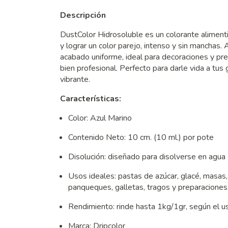
Descripción
DustColor Hidrosoluble es un colorante aliment
y lograr un color parejo, intenso y sin manchas. Al
acabado uniforme, ideal para decoraciones y pr
bien profesional. Perfecto para darle vida a tu
vibrante.
Características:
Color: Azul Marino
Contenido Neto: 10 cm. (10 ml.) por pote
Disolución: diseñado para disolverse en agua 
Usos ideales: pastas de azúcar, glacé, masas,
panqueques, galletas, tragos y preparacione
Rendimiento: rinde hasta 1kg/1gr, según el u
Marca: Dripcolor