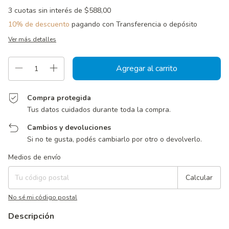
3
cuotas sin interés de
$588,00
10% de descuento
pagando con Transferencia o depósito
Ver más detalles
Compra protegida
Tus datos cuidados durante toda la compra.
Cambios y devoluciones
Si no te gusta, podés cambiarlo por otro o devolverlo.
Entregas para el CP:
Cambiar CP
Medios de envío
Calcular
No sé mi código postal
Descripción