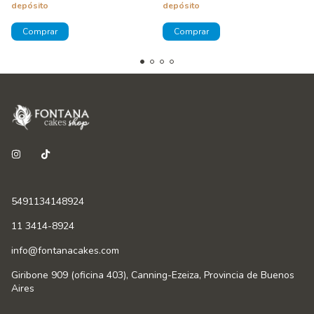
depósito
depósito
5491134148924
11 3414-8924
info@fontanacakes.com
Giribone 909 (oficina 403), Canning-Ezeiza, Provincia de Buenos
Aires