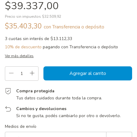
$39.337,00
Precio sin impuestos
$32.509,92
$35.403,30
con
Transferencia o depósito
3
cuotas sin interés de
$13.112,33
10% de descuento
pagando con Transferencia o depósito
Ver más detalles
Compra protegida
Tus datos cuidados durante toda la compra.
Cambios y devoluciones
Si no te gusta, podés cambiarlo por otro o devolverlo.
Entregas para el CP:
Cambiar CP
Medios de envío