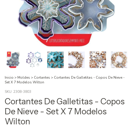
Inicio
>
Moldes
>
Cortantes
>
Cortantes De Galletitas - Copos De Nieve -
Set X 7 Modelos Wilton
SKU:
2308-3803
Cortantes De Galletitas - Copos
De Nieve - Set X 7 Modelos
Wilton