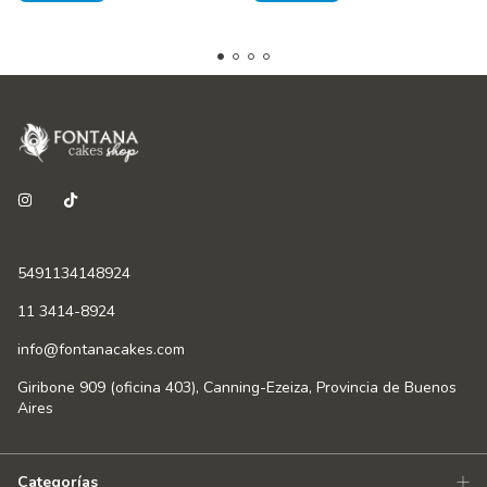
5491134148924
11 3414-8924
info@fontanacakes.com
Giribone 909 (oficina 403), Canning-Ezeiza, Provincia de Buenos
Aires
Categorías