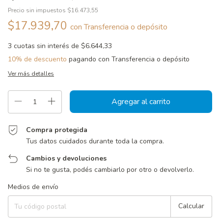
Precio sin impuestos
$16.473,55
$17.939,70
con
Transferencia o depósito
3
cuotas sin interés de
$6.644,33
10% de descuento
pagando con Transferencia o depósito
Ver más detalles
Compra protegida
Tus datos cuidados durante toda la compra.
Cambios y devoluciones
Si no te gusta, podés cambiarlo por otro o devolverlo.
Entregas para el CP:
Cambiar CP
Medios de envío
Calcular