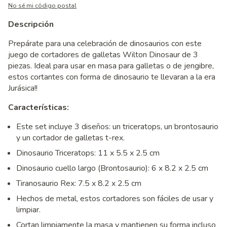
No sé mi código postal
Descripción
Prepárate para una celebración de dinosaurios con este
juego de cortadores de galletas Wilton Dinosaur de 3
piezas. Ideal para usar en masa para galletas o de jengibre,
estos cortantes con forma de dinosaurio te llevaran a la era
Jurásica!!
Características:
Este set incluye 3 diseños: un triceratops, un brontosaurio
y un cortador de galletas t-rex.
Dinosaurio Triceratops: 11 x 5.5 x 2.5 cm
Dinosaurio cuello largo (Brontosaurio): 6 x 8.2 x 2.5 cm
Tiranosaurio Rex: 7.5 x 8.2 x 2.5 cm
Hechos de metal, estos cortadores son fáciles de usar y
limpiar.
Cortan limpiamente la masa y mantienen su forma incluso