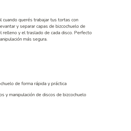
l cuando querés trabajar tus tortas con
 levantar y separar capas de bizcochuelo de
el relleno y el traslado de cada disco. Perfecto
anipulación más segura.
chuelo de forma rápida y práctica
nos y manipulación de discos de bizcochuelo