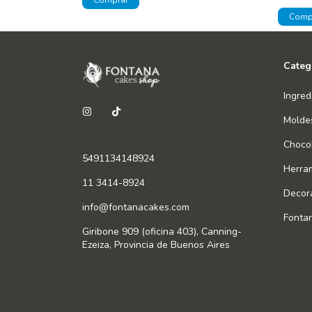
Categ
Ingred
Molde
Chocol
5491134148924
Herra
11 3414-8924
Decor
info@fontanacakes.com
Fonta
Giribone 909 (oficina 403), Canning-
Ezeiza, Provincia de Buenos Aires