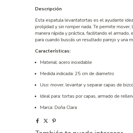
Descripción
Esta espatula levantatortas es el ayudante idea
prolijidad y sin romper nada. Te permite mover,
manera rápida y práctica, facilitando el armado, 
para cuando buscás un resultado parejo y una m
Características:
Material: acero inoxidable
Medida indicada: 25 cm de diametro
Uso: mover, levantar y separar capas de bizco
Ideal para: tortas por capas, armado de relle
Marca: Doña Clara