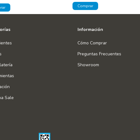
orías
Información
ientes
Cómo Comprar
s
Preguntas Frecuentes
atería
Showroom
mientas
ación
na Sale