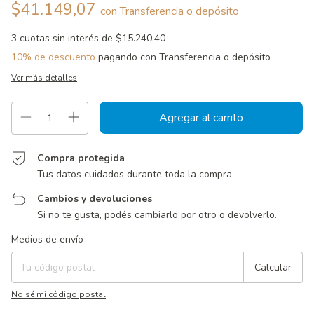
$41.149,07
con
Transferencia o depósito
3
cuotas sin interés de
$15.240,40
10% de descuento
pagando con Transferencia o depósito
Ver más detalles
Compra protegida
Tus datos cuidados durante toda la compra.
Cambios y devoluciones
Si no te gusta, podés cambiarlo por otro o devolverlo.
Entregas para el CP:
Cambiar CP
Medios de envío
Calcular
No sé mi código postal