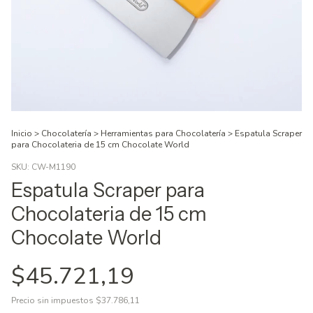
Inicio
>
Chocolatería
>
Herramientas para Chocolatería
>
Espatula Scraper
para Chocolateria de 15 cm Chocolate World
SKU:
CW-M1190
Espatula Scraper para
Chocolateria de 15 cm
Chocolate World
$45.721,19
Precio sin impuestos
$37.786,11