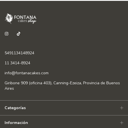
5491134148924
11 3414-8924
info@fontanacakes.com
Giribone 909 (oficina 403), Canning-Ezeiza, Provincia de Buenos
Aires
Categorías
Información