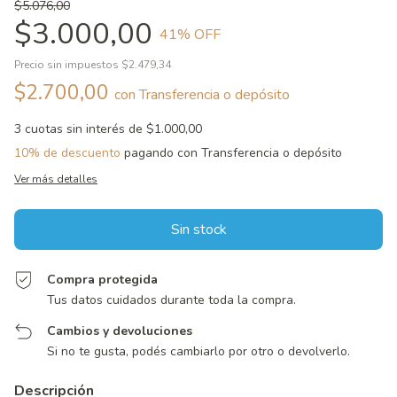
$5.076,00
$3.000,00
41
% OFF
Precio sin impuestos
$2.479,34
$2.700,00
con
Transferencia o depósito
3
cuotas sin interés de
$1.000,00
10% de descuento
pagando con Transferencia o depósito
Ver más detalles
Compra protegida
Tus datos cuidados durante toda la compra.
Cambios y devoluciones
Si no te gusta, podés cambiarlo por otro o devolverlo.
Descripción