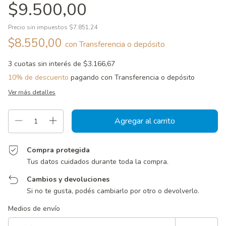
$9.500,00
Precio sin impuestos
$7.851,24
$8.550,00
con
Transferencia o depósito
3
cuotas sin interés de
$3.166,67
10% de descuento
pagando con Transferencia o depósito
Ver más detalles
Compra protegida
Tus datos cuidados durante toda la compra.
Cambios y devoluciones
Si no te gusta, podés cambiarlo por otro o devolverlo.
Entregas para el CP:
Cambiar CP
Medios de envío