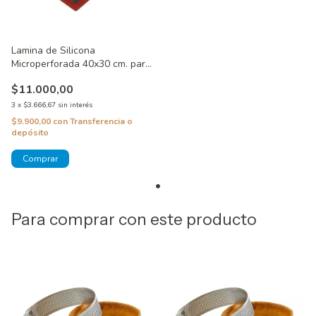
Lamina de Silicona
Microperforada 40x30 cm. para
Eclairs
$11.000,00
3
x
$3.666,67
sin interés
$9.900,00
con
Transferencia o
depósito
Para comprar con este producto