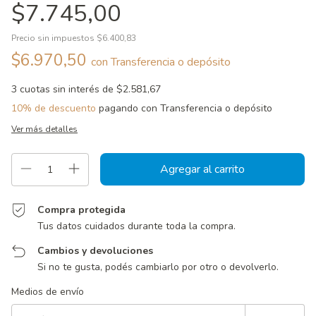
$7.745,00
Precio sin impuestos
$6.400,83
$6.970,50
con
Transferencia o depósito
3
cuotas sin interés de
$2.581,67
10% de descuento
pagando con Transferencia o depósito
Ver más detalles
Compra protegida
Tus datos cuidados durante toda la compra.
Cambios y devoluciones
Si no te gusta, podés cambiarlo por otro o devolverlo.
Entregas para el CP:
Cambiar CP
Medios de envío