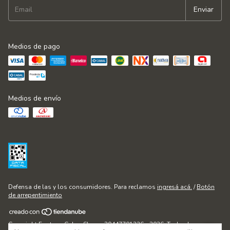
Medios de pago
Medios de envío
Defensa de las y los consumidores. Para reclamos
ingresá acá.
/
Botón
de arrepentimiento
Copyright Fontana Cakes Shop - 20447701236 - 2026. Todos los