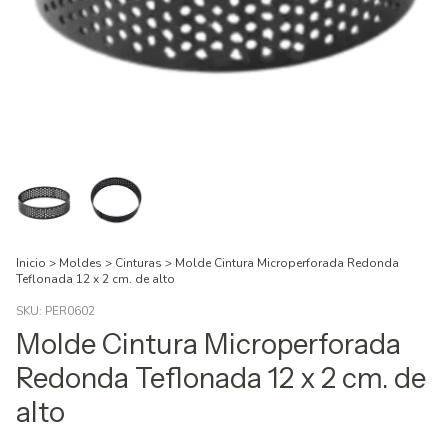
Inicio
>
Moldes
>
Cinturas
>
Molde Cintura Microperforada Redonda
Teflonada 12 x 2 cm. de alto
SKU:
PER0602
Molde Cintura Microperforada
Redonda Teflonada 12 x 2 cm. de
alto