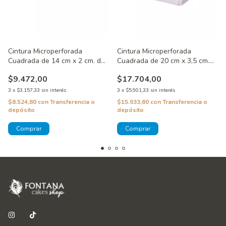
Cintura Microperforada
Cintura Microperforada
Cuadrada de 14 cm x 2 cm. de
Cuadrada de 20 cm x 3,5 cm.
alto
de alto
$9.472,00
$17.704,00
3
x
$3.157,33
sin interés
3
x
$5.901,33
sin interés
$8.524,80
con
Transferencia o
$15.933,60
con
Transferencia o
depósito
depósito