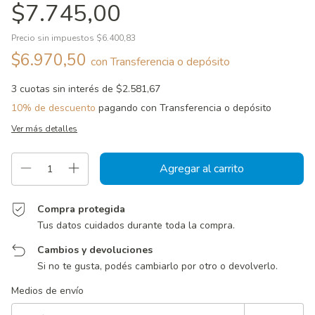
$7.745,00
Precio sin impuestos
$6.400,83
$6.970,50
con
Transferencia o depósito
3
cuotas sin interés de
$2.581,67
10% de descuento
pagando con Transferencia o depósito
Ver más detalles
Compra protegida
Tus datos cuidados durante toda la compra.
Cambios y devoluciones
Si no te gusta, podés cambiarlo por otro o devolverlo.
Entregas para el CP:
Cambiar CP
Medios de envío