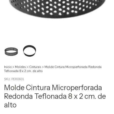
Inicio
>
Moldes
>
Cinturas
>
Molde Cintura Microperforada Redonda
Teflonada 8 x 2 cm. de alto
SKU:
PER0601
Molde Cintura Microperforada
Redonda Teflonada 8 x 2 cm. de
alto