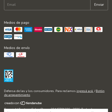
Medios de pago
Medios de envío
Defensa de las y los consumidores. Para reclamos
ingresá acá.
/
Botón
de arrepentimiento
Copyright Fontana Cakes Shop - 20447701236 - 2026. Todos los