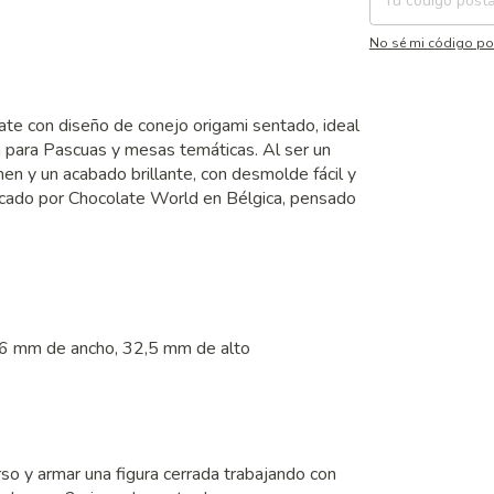
No sé mi código po
ate con diseño de conejo origami sentado, ideal
a para Pascuas y mesas temáticas. Al ser un
en y un acabado brillante, con desmolde fácil y
ricado por Chocolate World en Bélgica, pensado
96 mm de ancho, 32,5 mm de alto
rso y armar una figura cerrada trabajando con