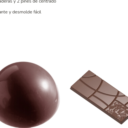
aderas y 2 pines de centrado
lante y desmolde fácil