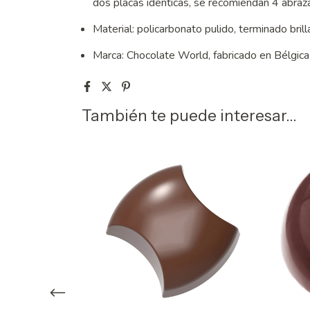
dos placas idénticas, se recomiendan 4 abraz
Material: policarbonato pulido, terminado bril
Marca: Chocolate World, fabricado en Bélgica
También te puede interesar...