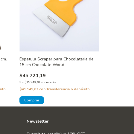
 cm.
Espatula Scraper para Chocolateria de
15 cm Chocolate World
$45.721,19
3
x
$15.240,40
sin interés
sito
$41.149,07
con
Transferencia o depósito
Newsletter