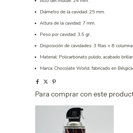
Alto del molde: 24 mm.
Diámetro de la cavidad: 25 mm.
Altura de la cavidad: 7 mm.
Peso por cavidad: 3,5 gr.
Disposición de cavidades: 3 filas × 8 column
Material: Policarbonato pulido, acabado brilla
Marca: Chocolate World, fabricado en Bélgica
Para comprar con este produc