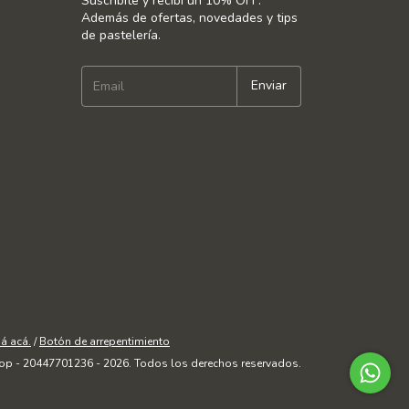
Suscribite y recibí un 10% OFF.
Además de ofertas, novedades y tips
de pastelería.
á acá.
/
Botón de arrepentimiento
op - 20447701236 - 2026. Todos los derechos reservados.