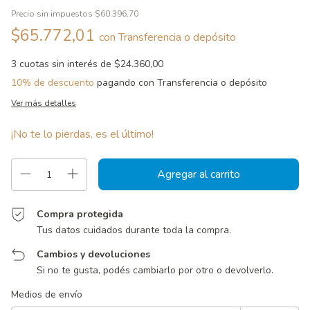
Precio sin impuestos
$60.396,70
$65.772,01
con
Transferencia o depósito
3
cuotas sin interés de
$24.360,00
10% de descuento
pagando con Transferencia o depósito
Ver más detalles
¡No te lo pierdas, es el último!
Compra protegida
Tus datos cuidados durante toda la compra.
Cambios y devoluciones
Si no te gusta, podés cambiarlo por otro o devolverlo.
Entregas para el CP:
Cambiar CP
Medios de envío