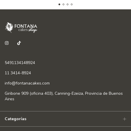
5491134148924
11 3414-8924
info@fontanacakes.com
Giribone 909 (oficina 403), Canning-Ezeiza, Provincia de Buenos
Aires
Categorías