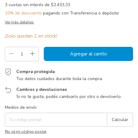
3
cuotas sin interés de
$2.433,33
10% de descuento
pagando con Transferencia o depósito
Ver más detalles
¡Solo quedan
2
en stock!
Compra protegida
Tus datos cuidados durante toda la compra.
Cambios y devoluciones
Si no te gusta, podés cambiarlo por otro o devolverlo.
Entregas para el CP:
Cambiar CP
Medios de envío
Calcular
No sé mi código postal