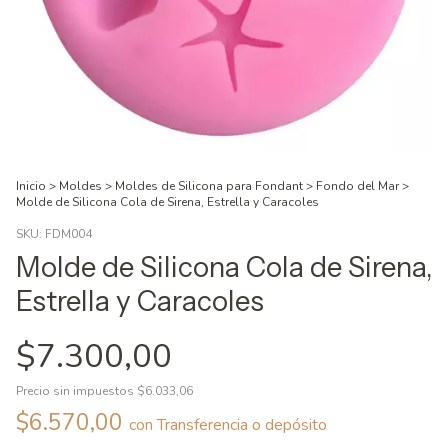
Inicio
>
Moldes
>
Moldes de Silicona para Fondant
>
Fondo del Mar
>
Molde de Silicona Cola de Sirena, Estrella y Caracoles
SKU:
FDM004
Molde de Silicona Cola de Sirena,
Estrella y Caracoles
$7.300,00
Precio sin impuestos
$6.033,06
$6.570,00
con
Transferencia o depósito