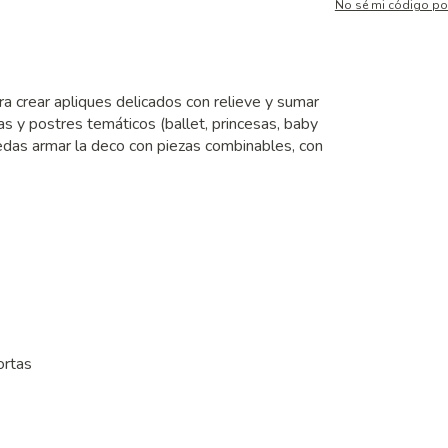
No sé mi código po
ra crear apliques delicados con relieve y sumar
as y postres temáticos (ballet, princesas, baby
edas armar la deco con piezas combinables, con
ortas