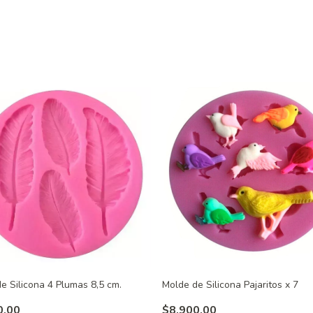
e Silicona 4 Plumas 8,5 cm.
Molde de Silicona Pajaritos x 7
0,00
$8.900,00