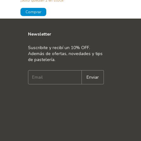
¡Solo quedan
2
en stock!
Newsletter
Suscribite y recibí un 10% OFF.
Además de ofertas, novedades y tips
de pastelería.