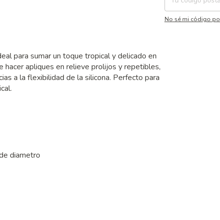
No sé mi código po
ideal para sumar un toque tropical y delicado en
e hacer apliques en relieve prolijos y repetibles,
s a la flexibilidad de la silicona. Perfecto para
cal.
 de diametro