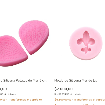
e Silicona Petalos de Flor 5 cm.
Molde de Silicona Flor de Lis
0,00
$7.000,00
,00
sin interés
3
x
$2.333,33
sin interés
00
con
Transferencia o depósito
$6.300,00
con
Transferencia o depósi