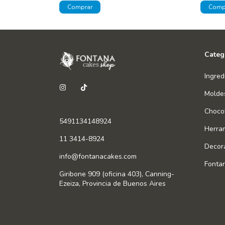
Categ
Ingred
Molde
Chocol
5491134148924
Herra
11 3414-8924
Decor
info@fontanacakes.com
Fonta
Giribone 909 (oficina 403), Canning-
Ezeiza, Provincia de Buenos Aires