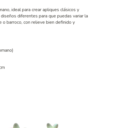
ano, ideal para crear apliques clásicos y
 diseños diferentes para que puedas variar la
 o barroco, con relieve bien definido y
romano)
 cm