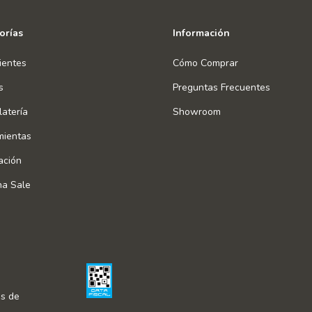
orías
Información
ientes
Cómo Comprar
s
Preguntas Frecuentes
atería
Showroom
mientas
ación
na Sale
s de