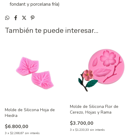
fondant y porcelana fría)
También te puede interesar...
Molde de Silicona Flor de
Molde de Silicona Hoja de
Cerezo, Hojas y Rama
Hiedra
$3.700,00
$6.800,00
3
x
$1.233,33
sin interés
3
x
$2.266,67
sin interés