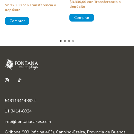
$3.330,00
con
Transferencia o
$6.120,00
con
Transferencia o
depósito
depósito
5491134148924
11 3414-8924
info@fontanacakes.com
Giribone 909 (oficina 403), Canning-Ezeiza, Provincia de Buenos